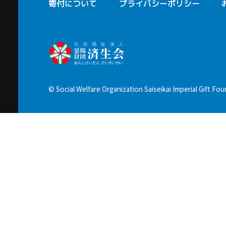
寄付について
プライバシーポリシー
© Social Welfare Organization Saiseikai Imperial Gift Foun