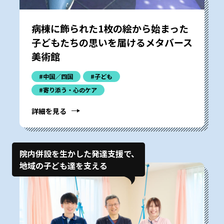
病棟に飾られた1枚の絵から始まった――
子どもたちの思いを届けるメタバース
美術館
#中国／四国
#子ども
#寄り添う・心のケア
詳細を見る
院内併設を生かした発達支援で、
地域の子ども達を支える