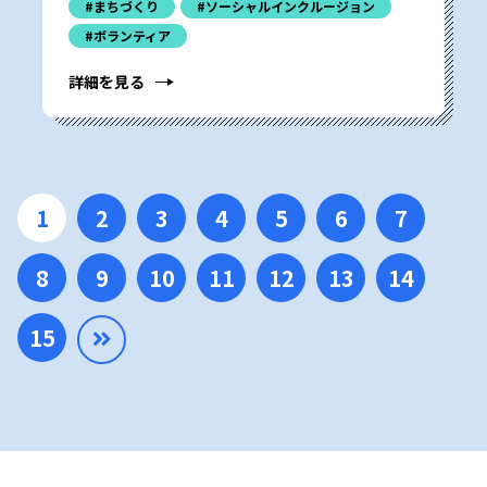
#まちづくり
#ソーシャルインクルージョン
#ボランティア
詳細を見る
1
2
3
4
5
6
7
8
9
10
11
12
13
14
15