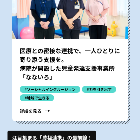
医療との密接な連携で、一人ひとりに
寄り添う支援を。
病院が開設した児童発達支援事業所
「なないろ」
#ソーシャルインクルージョン
#力を引き出す
#地域で生きる
詳細を見る
注目集まる「農福連携」の最前線！