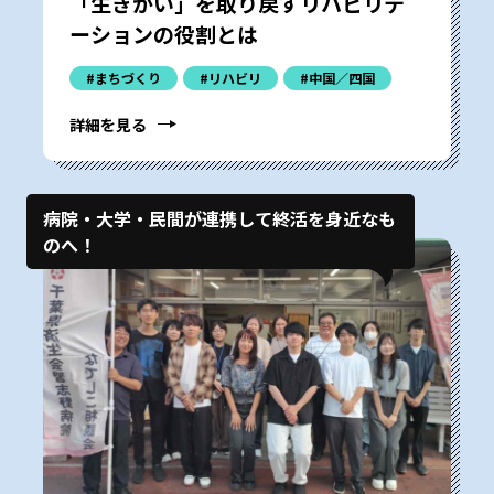
「生きがい」を取り戻すリハビリテ
ーションの役割とは
#まちづくり
#リハビリ
#中国／四国
詳細を見る
病院・大学・民間が連携して終活を身近なも
のへ！