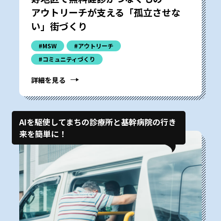
アウトリーチが支える「孤立させな
い」街づくり
#MSW
#アウトリーチ
#コミュニティづくり
詳細を見る
AIを駆使してまちの診療所と基幹病院の行き
来を簡単に！