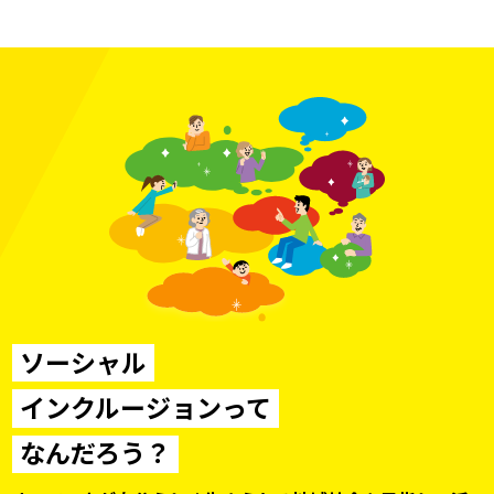
ソーシャル
インクルージョンって
なんだろう？