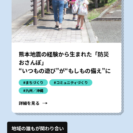
熊本地震の経験から生まれた「防災
おさんぽ」
“いつもの遊び”が“もしもの備え”に
#まちづくり
#コミュニティづくり
#九州／沖縄
詳細を見る
地域の誰もが関わり合い