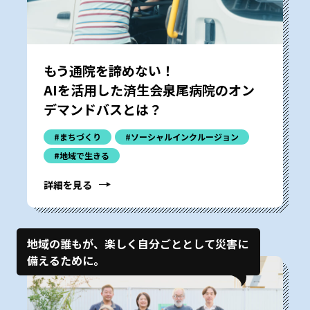
もう通院を諦めない！
AIを活用した済生会泉尾病院のオン
デマンドバスとは？
#まちづくり
#ソーシャルインクルージョン
#地域で生きる
詳細を見る
地域の誰もが、楽しく自分ごととして災害に
備えるために。