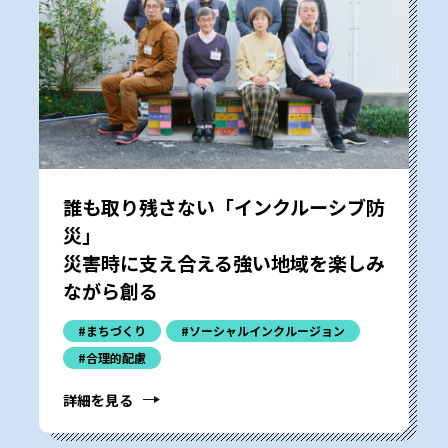
誰も取り残さない「インクルーシブ防
災」――
災害時に支え合える強い地域を楽しみ
ながら創る
#まちづくり
#ソーシャルインクルージョン
#合理的配慮
詳細を見る