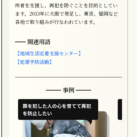
所者を支援し、再犯を防ぐことを目的としてい
ます。2013年に大阪で発足し、東京、福岡など
各地で取り組みが行なわれています。
関連用語
【地域生活定着支援センター】
【犯罪予防活動】
事例
罪を犯した人の心を育てて再犯
罪を
を防止したい
をつ