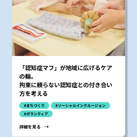
「認知症マフ」が地域に広げるケア
の輪。
拘束に頼らない認知症との付き合い
方を考える
#まちづくり
#ソーシャルインクルージョン
#ボランティア
詳細を見る