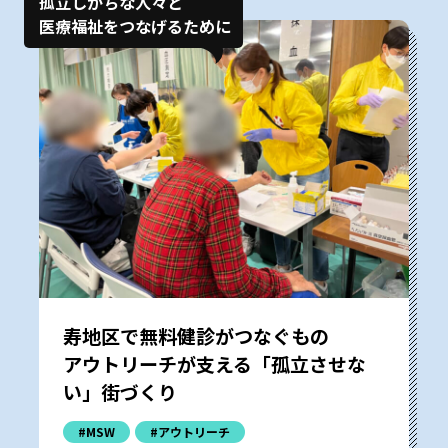
孤立しがちな人々と
医療福祉をつなげるために
寿地区で無料健診がつなぐもの――
アウトリーチが支える「孤立させな
い」街づくり
#MSW
#アウトリーチ