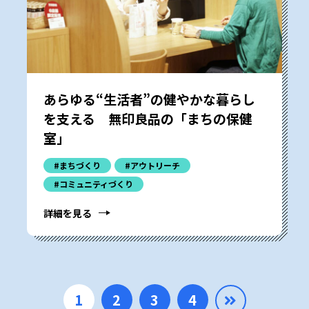
あらゆる“生活者”の健やかな暮らし
を支える 無印良品の「まちの保健
室」
#まちづくり
#アウトリーチ
#コミュニティづくり
詳細を見る
1
2
3
4