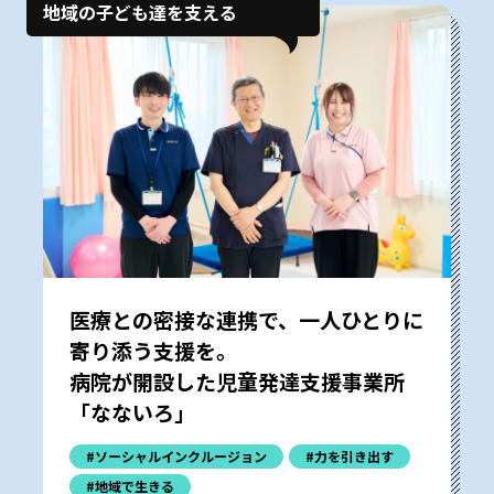
地域の子ども達を支える
医療との密接な連携で、一人ひとりに
寄り添う支援を。
病院が開設した児童発達支援事業所
「なないろ」
#ソーシャルインクルージョン
#力を引き出す
#地域で生きる