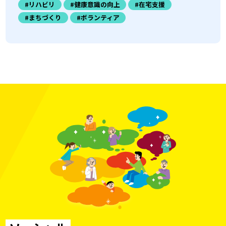
#リハビリ
#健康意識の向上
#在宅支援
#まちづくり
#ボランティア