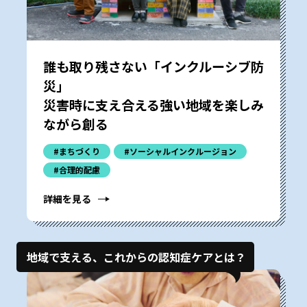
誰も取り残さない「インクルーシブ防
災」――
災害時に支え合える強い地域を楽しみ
ながら創る
#まちづくり
#ソーシャルインクルージョン
#合理的配慮
詳細を見る
地域で支える、これからの認知症ケアとは？