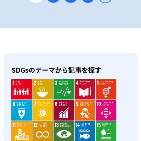
SDGsのテーマから記事を探す