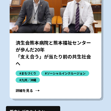
済生会熊本病院と熊本福祉センター
が歩んだ20年
「支え合う」が当たり前の共生社会
へ
#まちづくり
#ソーシャルインクルージョン
#九州／沖縄
詳細を見る