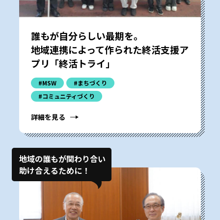
誰もが自分らしい最期を。
地域連携によって作られた終活支援ア
プリ「終活トライ」
#MSW
#まちづくり
#コミュニティづくり
詳細を見る
地域の誰もが関わり合い
助け合えるために！