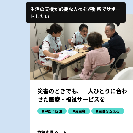
生活の支援が必要な人々を避難所でサポー
トしたい
災害のときでも、一人ひとりに合わ
せた医療・福祉サービスを
#中国／四国
#済生会
#生活を支える
詳細を見る