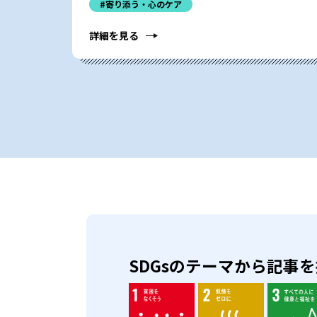
#寄り添う・心のケア
詳細を見る
SDGsのテーマから記事