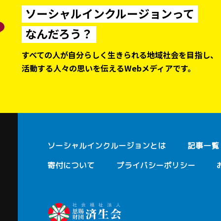
ソーシャルインクルージョンって
なんだろう？
すべての人が自分らしく生きられる地域社会を目指し、
活動する人々の思いを伝えるWebメディアです。
ソーシャルインクルージョンとは
記事一覧
寄付について
プライバシーポリシー