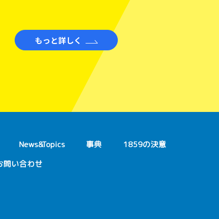
もっと詳しく
News&Topics
事典
1859の決意
お問い合わせ