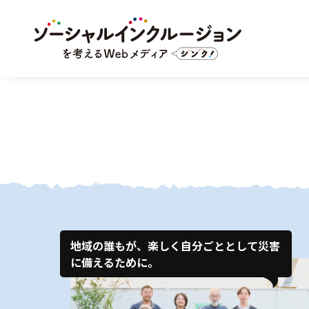
地域の誰もが、楽しく自分ごととして災害
に備えるために。