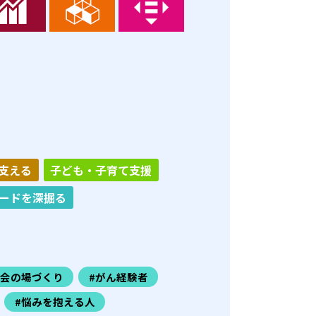
支える
子ども・子育て支援
ードを深掘る
社会の場づくり
#がん経験者
#悩みを抱える人