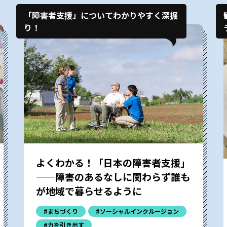
「障害者支援」についてわかりやすく深掘
り！
よくわかる！「日本の障害者支援」
——障害のあるなしに関わらず誰も
が地域で暮らせるように
#まちづくり
#ソーシャルインクルージョン
#力を引き出す