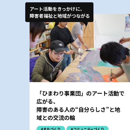
アート活動をきっかけに、
障害者福祉と地域がつながる
「ひまわり事業団」のアート活動で
広がる、
障害のある人の“自分らしさ”と地
域との交流の輪
#まちづくり
#コミュニティづくり