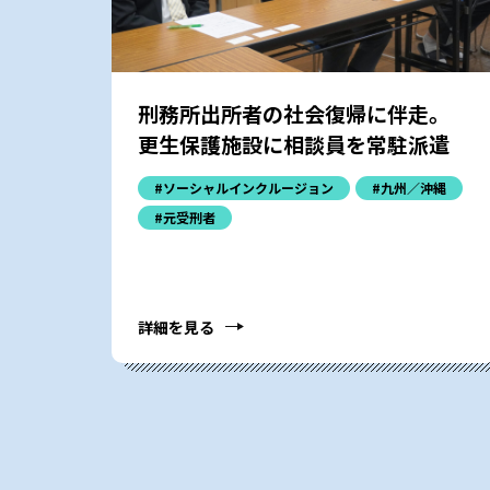
刑務所出所者の社会復帰に伴走。
更生保護施設に相談員を常駐派遣
#ソーシャルインクルージョン
#九州／沖縄
#元受刑者
詳細を見る