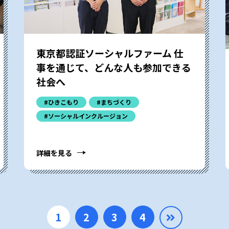
東京都認証ソーシャルファーム 仕
事を通じて、どんな人も参加できる
社会へ
#ひきこもり
#まちづくり
#ソーシャルインクルージョン
詳細を見る
1
2
3
4