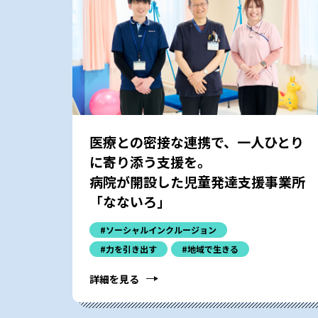
医療との密接な連携で、一人ひとり
に寄り添う支援を。
病院が開設した児童発達支援事業所
「なないろ」
#ソーシャルインクルージョン
#力を引き出す
#地域で生きる
詳細を見る