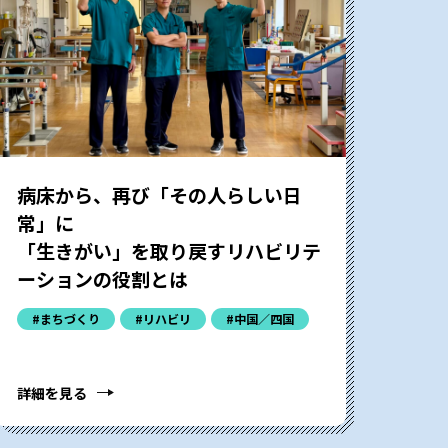
病床から、再び「その人らしい日
常」に――
「生きがい」を取り戻すリハビリテ
ーションの役割とは
#まちづくり
#リハビリ
#中国／四国
詳細を見る