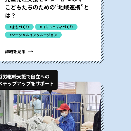
こどもたちのための“地域連携”と
は？
#まちづくり
#コミュニティづくり
#ソーシャルインクルージョン
詳細を見る
就労継続支援で自立への
ステップアップをサポート