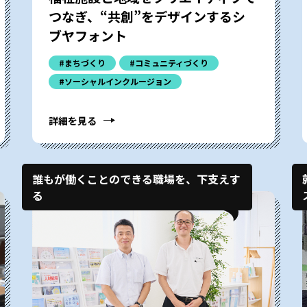
つなぎ、“共創”をデザインするシ
ブヤフォント
#まちづくり
#コミュニティづくり
#ソーシャルインクルージョン
詳細を見る
誰もが働くことのできる職場を、下支えす
る