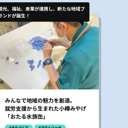
観光、福祉、産業が連携し、新たな地域ブ
ランドが誕生！
みんなで地域の魅力を創造。
就労支援から生まれた小樽みやげ
「おたる水族缶」
#まちづくり
#アウトリーチ