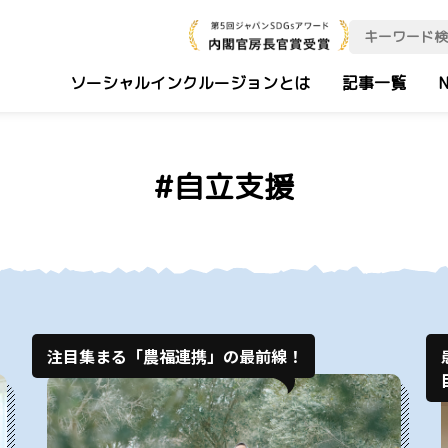
ソーシャルインクルージョンとは
記事一覧
N
#自立支援
注目集まる「農福連携」の最前線！