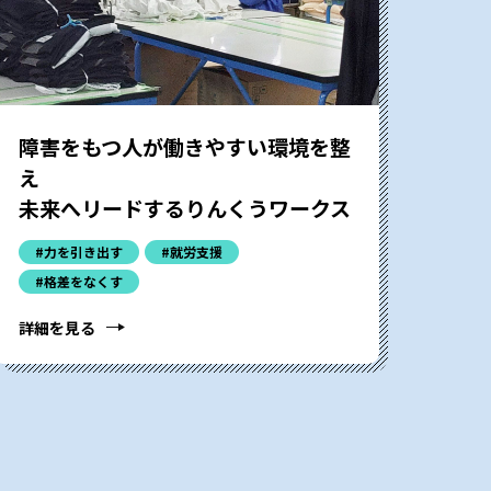
障害をもつ人が働きやすい環境を整
え
未来へリードするりんくうワークス
#力を引き出す
#就労支援
#格差をなくす
詳細を見る