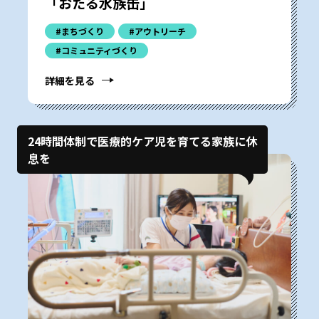
「おたる水族缶」
#まちづくり
#アウトリーチ
#コミュニティづくり
詳細を見る
24時間体制で医療的ケア児を育てる家族に休
息を