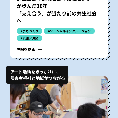
が歩んだ20年
「支え合う」が当たり前の共生社会
へ
#まちづくり
#ソーシャルインクルージョン
#九州／沖縄
詳細を見る
アート活動をきっかけに、
障害者福祉と地域がつながる