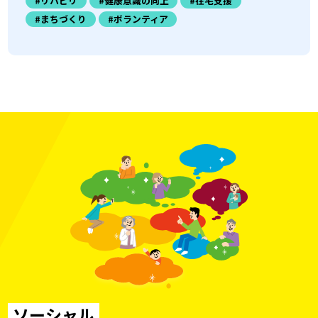
#リハビリ
#健康意識の向上
#在宅支援
#まちづくり
#ボランティア
ソーシャル