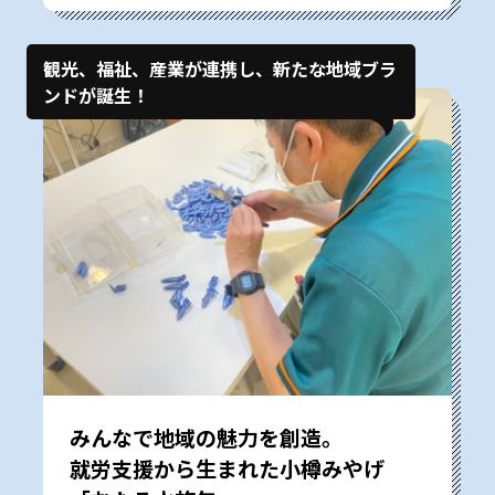
観光、福祉、産業が連携し、新たな地域ブラ
ンドが誕生！
みんなで地域の魅力を創造。
就労支援から生まれた小樽みやげ