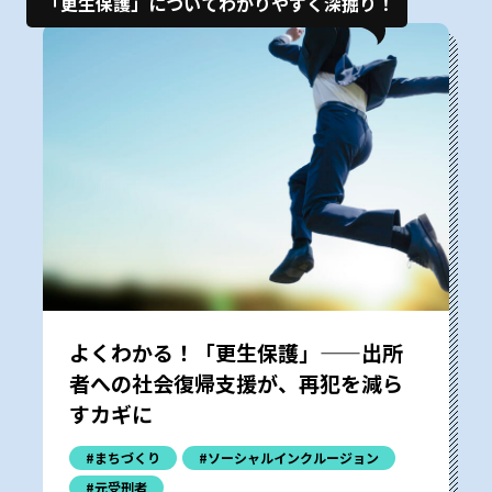
「更生保護」についてわかりやすく深掘り！
よくわかる！「更生保護」——出所
者への社会復帰支援が、再犯を減ら
すカギに
#まちづくり
#ソーシャルインクルージョン
#元受刑者