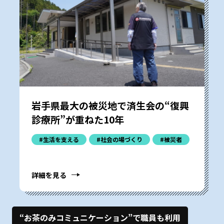
岩手県最大の被災地で済生会の“復興
診療所”が重ねた10年
#生活を支える
#社会の場づくり
#被災者
詳細を見る
“お茶のみコミュニケーション”で職員も利用