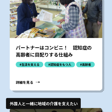
パートナーはコンビニ！ 認知症の
高齢者に目配りする仕組み
#生活を支える
#認知症をもつ人
#高齢者
詳細を見る
外国人と一緒に地域の介護を支えたい