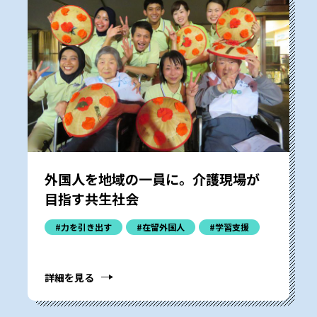
外国人を地域の一員に。介護現場が
目指す共生社会
#力を引き出す
#在留外国人
#学習支援
詳細を見る