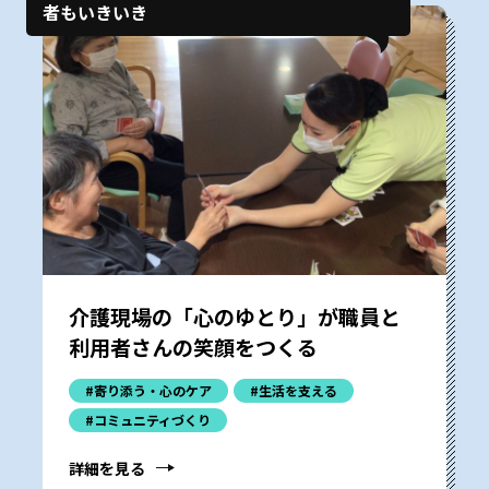
者もいきいき
介護現場の「心のゆとり」が職員と
利用者さんの笑顔をつくる
#寄り添う・心のケア
#生活を支える
#コミュニティづくり
詳細を見る