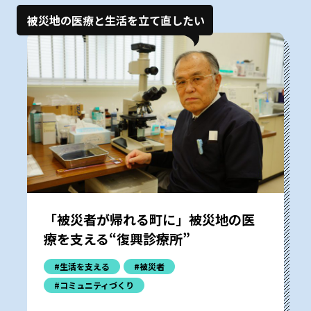
被災地の医療と生活を立て直したい
「被災者が帰れる町に」被災地の医
療を支える“復興診療所”
#生活を支える
#被災者
#コミュニティづくり