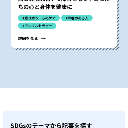
ちの心と身体を健康に
#寄り添う・心のケア
#障害のある人
#アニマルセラピー
詳細を見る
SDGsのテーマから記事を探す