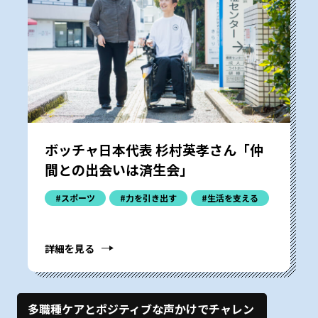
ボッチャ日本代表 杉村英孝さん「仲
間との出会いは済生会」
#スポーツ
#力を引き出す
#生活を支える
詳細を見る
多職種ケアとポジティブな声かけでチャレン