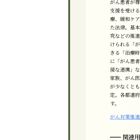
がん患者が尊
支援を受ける
療、緩和ケア
た法律。基本
究などの推進
けられる「が
きる「治療時
に「がん患者
接な連携」な
家族、がん医
が少なくとも
定。各都道
す。
がん対策推進
関連