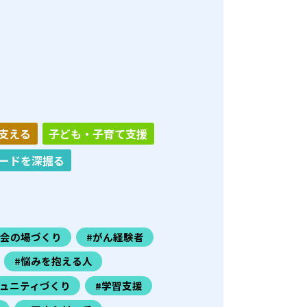
支える
子ども・子育て支援
ードを深掘る
社会の場づくり
#がん経験者
#悩みを抱える人
ミュニティづくり
#学習支援