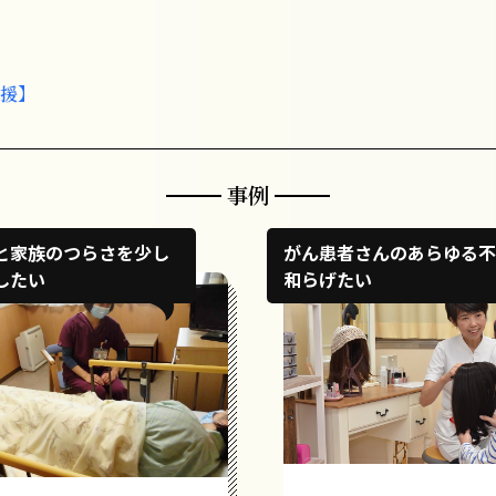
援】
事例
と家族のつらさを少し
がん患者さんのあらゆる不
したい
和らげたい