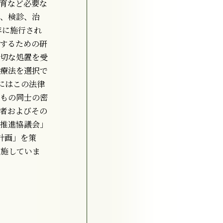
育など必要な
、検診、治
年に施行され
するための研
切な処置を受
療法を選択で
にはこの法律
もの同士の密
者およびその
推進協議会」
計画」を策
実施していま