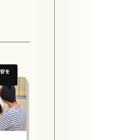
安を
がん治療から就労までワンスト
ップでサポートしたい