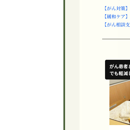
【がん対策】
【緩和ケア】
【がん相談支
がん患者
でも軽減