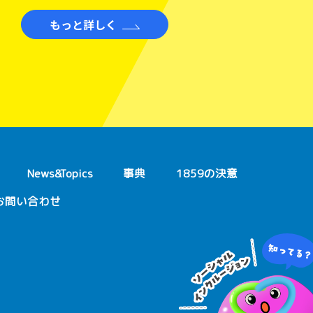
もっと詳しく
News&Topics
事典
1859の決意
お問い合わせ