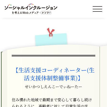
【生活支援コーディネーター(生
活支援体制整備事業)】
せいかつしえんこーでぃねーたー
住み慣れた地域で最期まで安心して暮らし続け
られるように、高齢者に対して日常生活の支