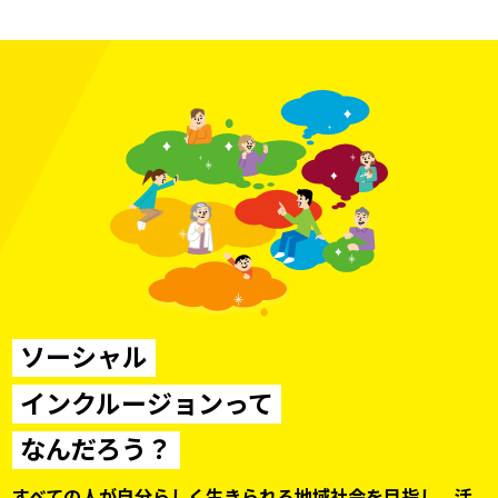
ソーシャル
インクルージョンって
なんだろう？
すべての人が自分らしく生きられる地域社会を目指し、
活