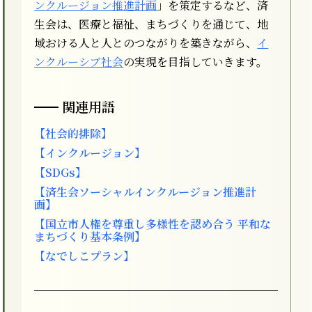
ンクルージョン推進計画
」を策定するなど、済
生会は、医療と福祉、まちづくりを通じて、地
域おける人と人とのつながりを築きながら、
イ
ンクルーシブ社会
の実現を目指していきます。
関連用語
【社会的排除】
【インクルージョン】
【SDGs】
【済生会ソーシャルインクルージョン推進計
画】
【国立市人権を尊重し多様性を認め合う 平和な
まちづくり基本条例】
【なでしこプラン】