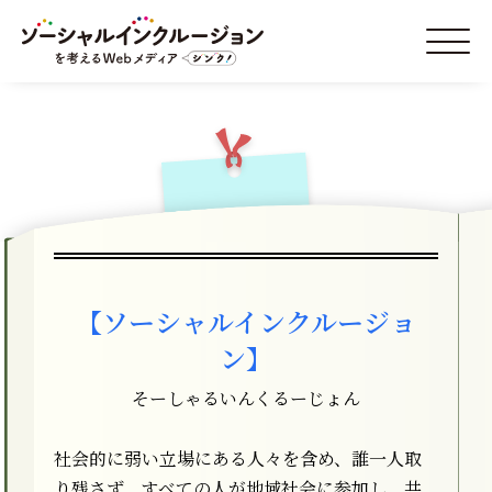
【ソーシャルインクルージョ
ン】
そーしゃるいんくるーじょん
社会的に弱い立場にある人々を含め、誰一人取
り残さず、すべての人が地域社会に参加し、共