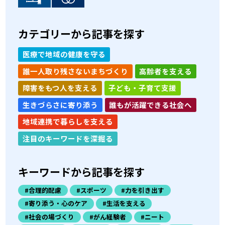
カテゴリーから記事を探す
医療で地域の健康を守る
誰一人取り残さないまちづくり
高齢者を支える
障害をもつ人を支える
子ども・子育て支援
生きづらさに寄り添う
誰もが活躍できる社会へ
地域連携で暮らしを支える
注目のキーワードを深掘る
キーワードから記事を探す
#合理的配慮
#スポーツ
#力を引き出す
#寄り添う・心のケア
#生活を支える
#社会の場づくり
#がん経験者
#ニート