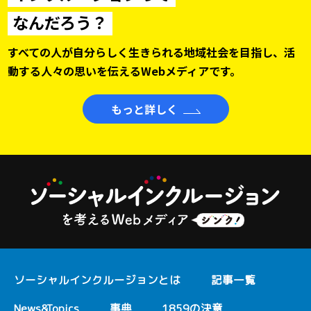
なんだろう？
すべての人が自分らしく生きられる地域社会を目指し、
活
動する人々の思いを伝えるWebメディアです。
もっと詳しく
ソーシャルインクルージョンとは
記事一覧
News&Topics
事典
1859の決意