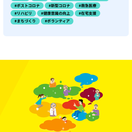
#ポストコロナ
#新型コロナ
#救急医療
#リハビリ
#健康意識の向上
#在宅支援
#まちづくり
#ボランティア