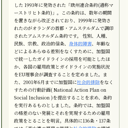
した 1993年に発効された「欧州連合条約(通称マ
ーストリヒト条約)」。この条約は、数年の期間
を置きながら改正されており、1999年に発効さ
れたのがオランダの首都・アムステルダムで調印
されたアムステルダム条約です。 性別、人種、
民族、宗教、政治的信条、
身体的障害
、年齢な
どによるあらゆる差別をなくすために、加盟国
で統一したガイドラインの採用を可能としたほ
か、各国の雇用政策とガイドラインの実施状況
をEU理事会が調査することを定めました。ま
た、2001年6月までに加盟国に
社会的排除
をなく
すための行動計画( National Action Plan on
Social Inclusion )を提出することを求め、条約
を実行あるものとしました。条約では、加盟国
の格差のない発展とそれを実現するための雇用
政策をとることを明言。具体的に136条・137条