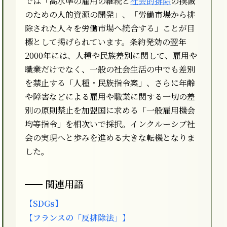
では「高水準の雇用の継続と
社会的排除
の撲滅
のための人的資源の開発」、「労働市場から排
除された人々を労働市場へ統合する」ことが目
標として掲げられています。条約発効の翌年
2000年には、人種や民族差別に関して、雇用や
職業だけでなく、一般の社会生活の中でも差別
を禁止する「人種・民族指令案」、さらに年齢
や障害などによる雇用や職業に関する一切の差
別の原則禁止を加盟国に求める「一般雇用機会
均等指令」を相次いで採択。インクルーシブ社
会の実現へと歩みを進める大きな転機となりま
した。
関連用語
【SDGs】
【フランスの「反排除法」】