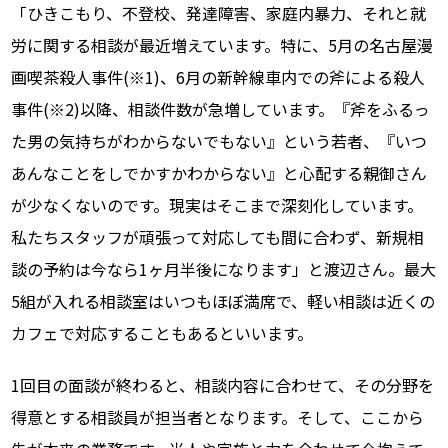
「ひきこもり、不登校、発達障害、家庭内暴力、それと就
労に関する相談が最近増えています。特に、5月の名古屋漫
画喫茶殺人事件(※1)、6月の新幹線車内での斧による殺人
事件(※2)以降、相談件数が急増しています。『斧をふるっ
た男の気持ちがわからないでもない』という若者、『いつ
あんなことをしでかすかわからない』と心配する親御さん
が少なくないのです。現実はそこまで深刻化しています。
私たちスタッフが頑張って対応しても間に合わず、新規相
談の予約は今なら1ヶ月半後になります」と渡辺さん。最大
5組が入れる相談室はいつもほぼ満席で、軽い相談は近くの
カフェで対応することもあるといいます。
1回目の面談が終わると、相談内容に合わせて、その分野を
得意とする相談員が担当者となります。そして、ここから