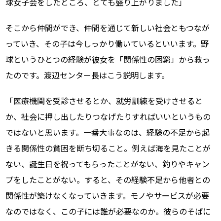
球女子会をしたところ、とても盛り上がりました」
そこから仲間ができ、仲間を通じて新しい社会ともつなが
っていき、その子は今しっかり働いているといいます。野
球というひとつの経験が彼女を「関係性の困窮」から救っ
たのです。渡辺センター長はこう説明します。
「医療機関を受診させるとか、就労訓練を受けさせると
か、社会に押し出したりつなげたりすればいいというもの
ではないと思います。一番大事なのは、経験の不足から起
きる関係性の貧困を断ち切ること。例えば海を見たことが
ない、誕生日を祝ってもらったことがない、釣りやキャン
プをしたことがない。すると、その経験不足から他者との
関係性が築けなくなっていきます。モノやサービスが必要
なのではなく、この子には誰が必要なのか。彼らのそばに