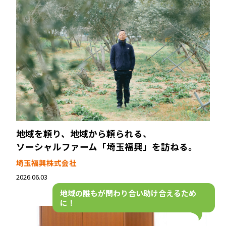
地域を頼り、地域から頼られる、
ソーシャルファーム「埼玉福興」を訪ねる。
埼玉福興株式会社
2026.06.03
地域の誰もが関わり合い
助け合えるため
に！