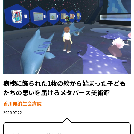
病棟に飾られた1枚の絵から始まった――
子ども
たちの思いを届けるメタバース美術館
香川県済生会病院
2026.07.22