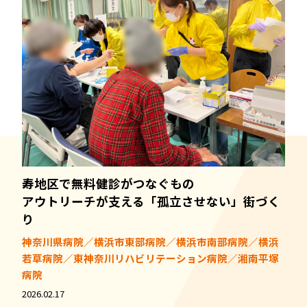
寿地区で無料健診がつなぐもの――
アウトリーチが支える「孤立させない」街づく
り
神奈川県病院／横浜市東部病院／横浜市南部病院／横浜
若草病院／東神奈川リハビリテーション病院／湘南平塚
病院
2026.02.17