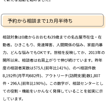
予約から相談まで1カ月半待ち
相談対象は0歳からおおむね39歳までの名古屋市在住・在
勤者。ひきこもり、発達障害、人間関係の悩み、家庭内暴
力、どんな悩みでもOKです。世相を反映してか、2013年の
開所以来、相談者は右肩上がりで伸び続けています。昨年
度の相談者実数は575人(前年比141％)、のべ相談件数
8,192件(月平均682件)、アウトリーチ(訪問支援)数1,807
件・296人(前年比190％)。この数字が、相談センターとし
ての役割・機能をいかんなく発揮していることを如実に示
しています。