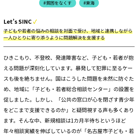
#貧困をなくす
#東海
Let’s SINC
子どもや若者の悩みの相談を対面で受け、地域と連携しながら
一人ひとりに寄り添うように問題解決を支援する
ひきこもり、不登校、発達障害など、子ども・若者が抱
える問題が深刻化しています。暴発して犯罪に至るケー
スも後を絶ちません。国はこうした問題を未然に防ぐた
め、地域に「子ども・若者総合相談センター」の設置を
促しました。しかし、「公共の窓口が心を閉ざす青少年
をどこまで支援できるのか」と疑問視する声も多くあり
ます。そんな中、新規相談は1カ月半待ちというほど
年々相談実績を伸ばしているのが「名古屋市子ども・若