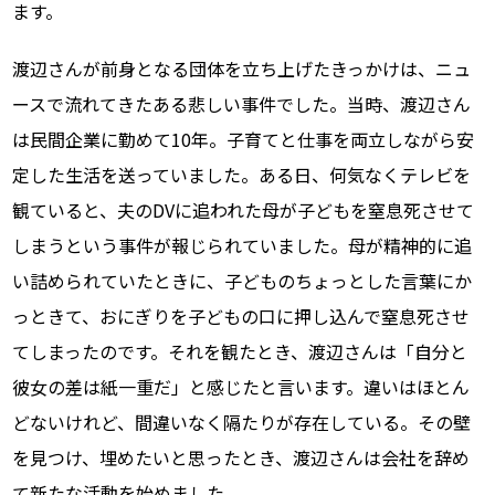
ます。
渡辺さんが前身となる団体を立ち上げたきっかけは、ニュ
ースで流れてきたある悲しい事件でした。当時、渡辺さん
は民間企業に勤めて10年。子育てと仕事を両立しながら安
定した生活を送っていました。ある日、何気なくテレビを
観ていると、夫のDVに追われた母が子どもを窒息死させて
しまうという事件が報じられていました。母が精神的に追
い詰められていたときに、子どものちょっとした言葉にか
っときて、おにぎりを子どもの口に押し込んで窒息死させ
てしまったのです。それを観たとき、渡辺さんは「自分と
彼女の差は紙一重だ」と感じたと言います。違いはほとん
どないけれど、間違いなく隔たりが存在している。その壁
を見つけ、埋めたいと思ったとき、渡辺さんは会社を辞め
て新たな活動を始めました。