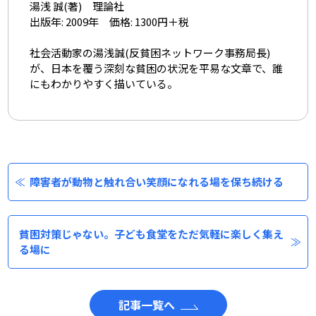
湯浅 誠(著) 理論社
出版年: 2009年 価格: 1300円＋税
社会活動家の湯浅誠(反貧困ネットワーク事務局長)
が、日本を覆う深刻な貧困の状況を平易な文章で、誰
にもわかりやすく描いている。
障害者が動物と触れ合い笑顔になれる場を保ち続ける
貧困対策じゃない。子ども食堂をただ気軽に楽しく集え
る場に
記事一覧へ