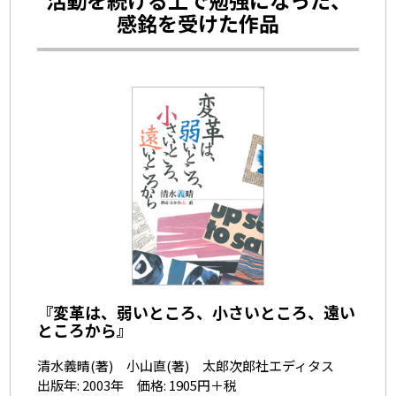
活動を続ける上で勉強になった、
感銘を受けた作品
『変革は、弱いところ、小さいところ、遠い
ところから』
清水義晴(著) 小山直(著) 太郎次郎社エディタス
出版年: 2003年 価格: 1905円＋税