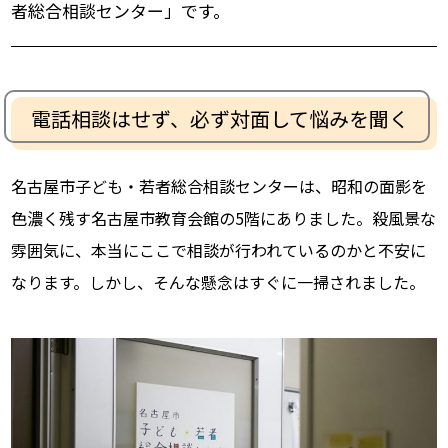
者総合相談センター」です。
電話相談はせず、必ず対面して悩みを聞く
名古屋市子ども・若者総合相談センターは、昭和の面影を
色濃く残す名古屋市教育会館の5階にありました。殺風景な
雰囲気に、本当にここで相談が行われているのかと不安に
なります。しかし、そんな懸念はすぐに一掃されました。