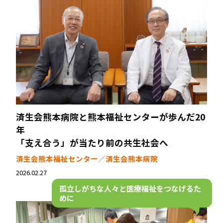
済生会熊本病院と熊本福祉センターが歩んだ20
年
「支え合う」が当たり前の共生社会へ
済生会熊本福祉センター／済生会熊本病院
2026.02.27
孤立しがちな人々と
医療福祉をつなげるた
めに