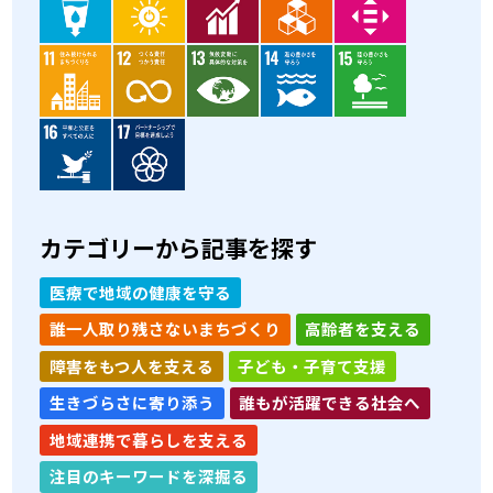
カテゴリーから記事を探す
医療で地域の健康を守る
誰一人取り残さないまちづくり
高齢者を支える
障害をもつ人を支える
子ども・子育て支援
生きづらさに寄り添う
誰もが活躍できる社会へ
地域連携で暮らしを支える
注目のキーワードを深掘る