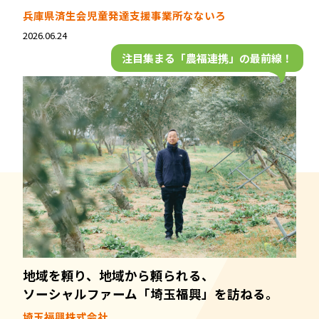
兵庫県済生会児童発達支援事業所なないろ
2026.06.24
注目集まる「農福連携」の最前線！
地域を頼り、地域から頼られる、
ソーシャルファーム「埼玉福興」を訪ねる。
埼玉福興株式会社