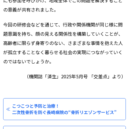
にも参加を呼びかけ、地域全体でこの問題を解決すること
の意義が共有されました。
今回の研修会などを通じて、行政や関係機関が同じ様に問
題意識を持ち、顔の見える関係性を構築していくことが、
高齢者に限らず身寄りのない、さまざまな事情を抱えた人
が孤立することなく暮らせる社会の実現につながっていく
のではないでしょうか。
（機関誌「済生」2025年5月号 「交差点」より）
こつこつと予防と治療！
二次性骨折を防ぐ長崎病院の“骨折リエゾンサービス”