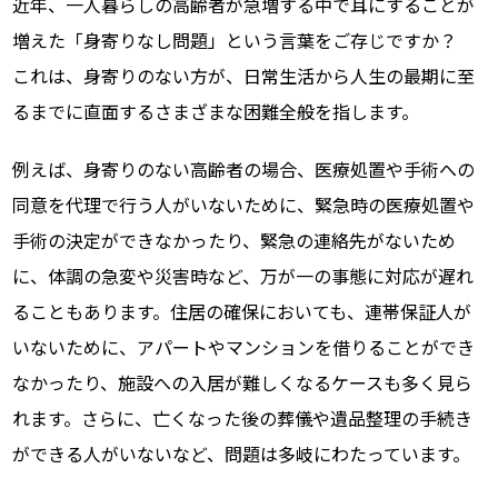
近年、一人暮らしの高齢者が急増する中で耳にすることが
増えた「身寄りなし問題」という言葉をご存じですか？
これは、身寄りのない方が、日常生活から人生の最期に至
るまでに直面するさまざまな困難全般を指します。
例えば、身寄りのない高齢者の場合、医療処置や手術への
同意を代理で行う人がいないために、緊急時の医療処置や
手術の決定ができなかったり、緊急の連絡先がないため
に、体調の急変や災害時など、万が一の事態に対応が遅れ
ることもあります。住居の確保においても、連帯保証人が
いないために、アパートやマンションを借りることができ
なかったり、施設への入居が難しくなるケースも多く見ら
れます。さらに、亡くなった後の葬儀や遺品整理の手続き
ができる人がいないなど、問題は多岐にわたっています。