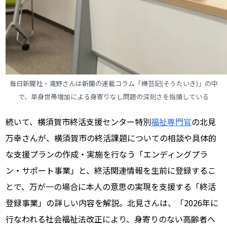
毎日新聞社・滝野さんは新聞の連載コラム「掃苔記(そうたいき)」の中
で、単身世帯増加による身寄りなし問題の深刻さを指摘している
続いて、横須賀市終活支援センター特別
福祉専門官
の北見
万幸さんが、横須賀市の
終活課題についての相談や具体的
な支援プランの作成・実施を行なう「エンディングプラ
ン・サポート事業」と、終活関連情報を生前に登録するこ
とで、万が一の場合に本人の意思の実現を支援する「終活
登録事業」の詳しい内容を解説。北見さんは、「2026年に
行なわれる社会福祉法改正により、身寄りのない高齢者へ