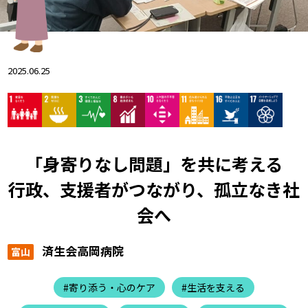
2025.06.25
「身寄りなし問題」を共に考える
行政、支援者がつながり、孤立なき社
会へ
済生会高岡病院
富山
#寄り添う・心のケア
#生活を支える