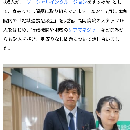
の5人が、“
ソーシャルインクルージョン
をすすめ隊”とし
て、身寄りなし問題に取り組んでいます。2024年7月には病
院内で「地域連携懇談会」を実施。高岡病院のスタッフ18
人をはじめ、行政機関や地域の
ケアマネジャー
など院外か
らも54人を招き、身寄りなし問題について話し合いまし
た。