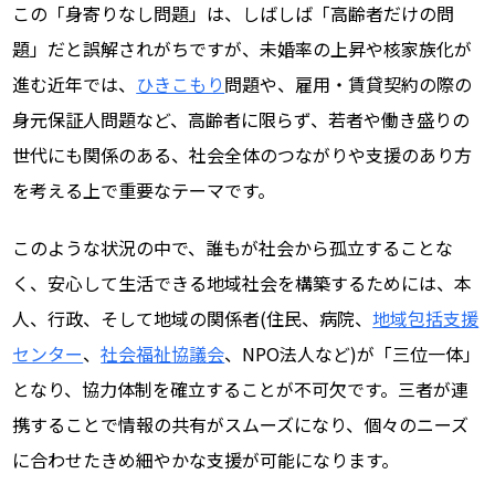
この「身寄りなし問題」は、しばしば「高齢者だけの問
題」だと誤解されがちですが、未婚率の上昇や核家族化が
進む近年では、
ひきこもり
問題や、雇用・賃貸契約の際の
身元保証人問題など、高齢者に限らず、若者や働き盛りの
世代にも関係のある、社会全体のつながりや支援のあり方
を考える上で重要なテーマです。
このような状況の中で、誰もが社会から孤立することな
く、安心して生活できる地域社会を構築するためには、本
人、行政、そして地域の関係者(住民、病院、
地域包括支援
センター
、
社会福祉協議会
、NPO法人など)が「三位一体」
となり、協力体制を確立することが不可欠です。三者が連
携することで情報の共有がスムーズになり、個々のニーズ
に合わせたきめ細やかな支援が可能になります。