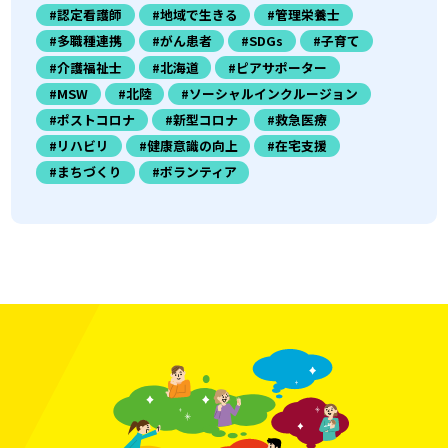
#認定看護師
#地域で生きる
#管理栄養士
#多職種連携
#がん患者
#SDGs
#子育て
#介護福祉士
#北海道
#ピアサポーター
#MSW
#北陸
#ソーシャルインクルージョン
#ポストコロナ
#新型コロナ
#救急医療
#リハビリ
#健康意識の向上
#在宅支援
#まちづくり
#ボランティア