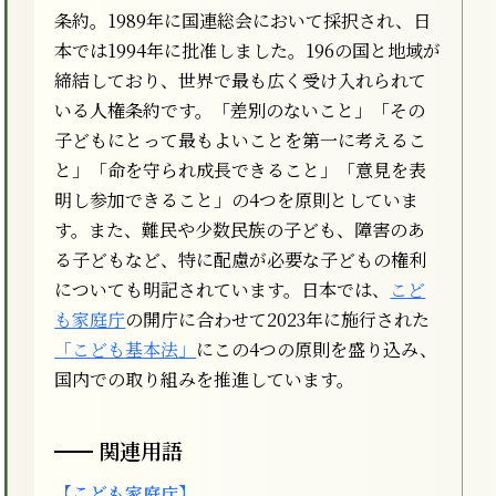
条約。1989年に国連総会において採択され、日
本では1994年に批准しました。196の国と地域が
締結しており、世界で最も広く受け入れられて
いる人権条約です。「差別のないこと」「その
子どもにとって最もよいことを第一に考えるこ
と」「命を守られ成長できること」「意見を表
明し参加できること」の4つを原則としていま
す。また、難民や少数民族の子ども、障害のあ
る子どもなど、特に配慮が必要な子どもの権利
についても明記されています。日本では、
こど
も家庭庁
の開庁に合わせて2023年に施行された
「こども基本法」
にこの4つの原則を盛り込み、
国内での取り組みを推進しています。
関連用語
【こども家庭庁】