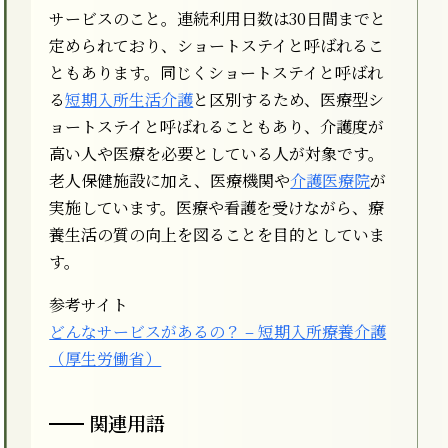
サービスのこと。連続利用日数は30日間までと
定められており、ショートステイと呼ばれるこ
ともあります。同じくショートステイと呼ばれ
る
短期入所生活介護
と区別するため、医療型シ
ョートステイと呼ばれることもあり、介護度が
高い人や医療を必要としている人が対象です。
老人保健施設に加え、医療機関や
介護医療院
が
実施しています。医療や看護を受けながら、療
養生活の質の向上を図ることを目的としていま
す。
参考サイト
どんなサービスがあるの？ – 短期入所療養介護
（厚生労働省）
関連用語