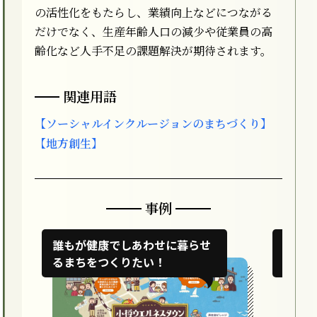
の活性化をもたらし、業績向上などにつながる
だけでなく、生産年齢人口の減少や従業員の高
齢化など人手不足の課題解決が期待されます。
関連用語
【ソーシャルインクルージョンのまちづくり】
【地方創生】
事例
誰もが健康でしあわせに暮らせ
食を
るまちをつくりたい！
きる