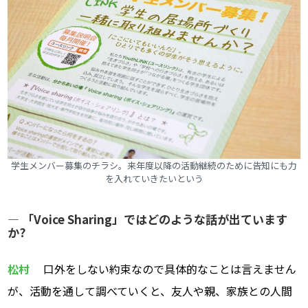
学生メンバー募集のチラシ。来年度以降の活動継続のために告知にも力
を入れていきたいという
― 「Voice Sharing」ではどのような話が出ています
か?
松村
口外をしない約束なので具体的なことは言えません
が、活動を通して調べていくと、友人や親、家族との人間