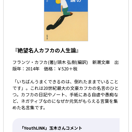
『絶望名人カフカの人生論』
フランツ・カフカ(著)/頭木 弘樹(編訳) 新潮文庫 出
版年：2014年 価格：￥520＋税
「いちばんうまくできるのは、倒れたままでいること
です」。これは20世紀最大の文豪カフカの名言のひと
つ。カフカの日記やノート、手紙にある自虐や愚痴な
ど、ネガティブなのになぜか元気がもらえる言葉を集
めた名言集です。
「YouthLINK」玉木さんコメント