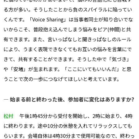
る方が多い。そうしたことから負のスパイラルに陥ってい
くんです。「Voice Sharing」は当事者同士が知り合いでな
いからこそ、普段抱え込んでしまう悩みをピア(仲間)と共
有できます。また、言いっぱなしと聞きっぱなしのルール
により、うまく表現できなくてもお互いの悩みを言葉にで
きて、共有することができます。そうした中で「気づき」
や「安堵」が生まれます。「ここにいてもいいんだ」と思
うことで次の一歩につなげてほしいと考えています。
― 始まる前と終わった後、参加者に変化はありますか?
松村
午後1時45分から受付を開始し、2時に始まり、4時
に終わります。途中10分の休憩を入れてリラックスしても
らいます。会場自体は4時30分まで使用可能なので、終わっ