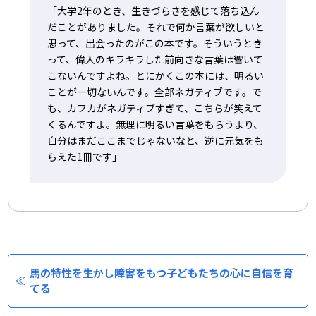
「大学2年のとき、生きづらさを感じて落ち込ん
だことがありました。それで何か言葉が欲しいと
思って、出会ったのがこの本です。そういうとき
って、偉人のキラキラした前向きな言葉は響いて
こないんですよね。とにかくこの本には、明るい
ことが一切ないんです。全部ネガティブです。で
も、カフカがネガティブすぎて、こちらが笑えて
くるんですよ。無理に明るい言葉をもらうより、
自分はまだここまでじゃないなと、逆に元気をも
らえた1冊です」
馬の特性を生かし障害をもつ子どもたちの心に自信を育
てる