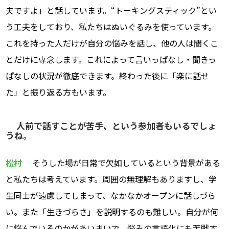
夫ですよ」と話しています。“トーキングスティック”とい
う工夫をしており、私たちはぬいぐるみを使っています。
これを持った人だけが自分の悩みを話し、他の人は聞くこ
とだけに専念します。これによって言いっぱなし・聞きっ
ぱなしの状況が徹底できます。終わった後に「楽に話せ
た」と振り返る方もいます。
― 人前で話すことが苦手、という参加者もいるでしょ
うね。
松村
そうした場が日常で欠如しているという背景がある
と私たちは考えています。周囲の無理解もありますし、学
生同士が遠慮してしまって、なかなかオープンに話しづら
い。また「生きづらさ」を説明するのも難しい。自分が何
に悩んでいるのかがあいまいで、悩みの言語化にも苦戦す