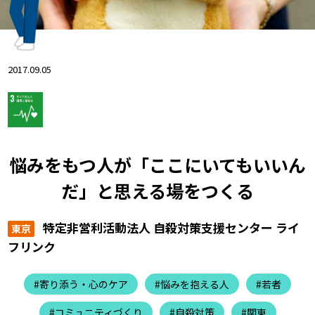
2017.09.05
悩みをもつ人が「ここにいてもいいん
だ」と思える場をつくる
特定非営利活動法人 自殺対策支援センター ライ
東京
フリンク
#寄り添う・心のケア
#悩みを抱える人
#若者
#コミュニティづくり
#自殺対策
#関東