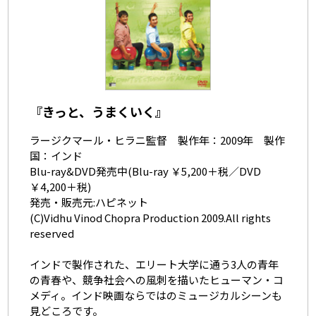
『きっと、うまくいく』
ラージクマール・ヒラニ監督 製作年：2009年 製作
国：インド
Blu-ray&DVD発売中(Blu-ray ￥5,200＋税／DVD
￥4,200＋税)
発売・販売元:ハピネット
(C)Vidhu Vinod Chopra Production 2009.All rights
reserved
インドで製作された、エリート大学に通う3人の青年
の青春や、競争社会への風刺を描いたヒューマン・コ
メディ。インド映画ならではのミュージカルシーンも
見どころです。