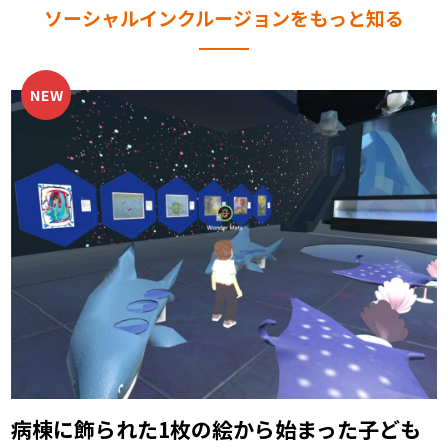
ソーシャルインクルージョンをもっと知る
病棟に飾られた1枚の絵から始まった――
子ども