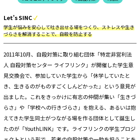
Let’s SINC
学生が悩みを安心して吐き出せる場をつくり、ストレスや生き
づらさを解消することで、自殺を防止する
2011年10月、自殺対策に取り組む団体「特定非営利法
人 自殺対策センター ライフリンク」が開催した学生意
見交換会で、参加していた学生から「休学していたと
き、生きるのがものすごくしんどかった」という意見が
出ました。これをきっかけに有志の仲間が集い「生きづ
らさ」や「学校への行きづらさ」を抱える、あるいは抱
えてきた学生同士がつながる場を作る団体として誕生し
たのが「YouthLINK」です。ライフリンクの学生プロジ
ェクトという形で、若者の自殺対策の一助を担うことを