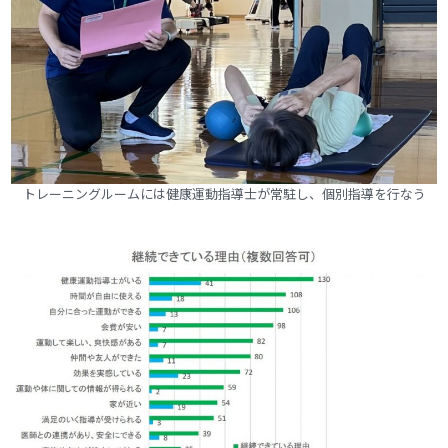
トレーニングルームには健康運動指導士が常駐し、個別指導を行なう