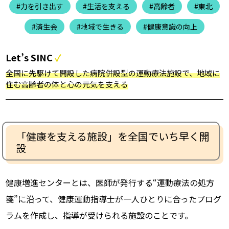
#力を引き出す
#生活を支える
#高齢者
#東北
#済生会
#地域で生きる
#健康意識の向上
Let’s SINC
全国に先駆けて開設した病院併設型の運動療法施設で、地域に
住む高齢者の体と心の元気を支える
「健康を支える施設」を全国でいち早く開
設
健康増進センターとは、医師が発行する“運動療法の処方
箋”に沿って、健康運動指導士が一人ひとりに合ったプログ
ラムを作成し、指導が受けられる施設のことです。