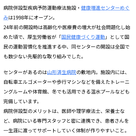
病院併設型疾病予防運動療法施設・
健康増進センターめぐ
み
は1998年にオープン。
24年前の開設時は高齢化や医療費の増大が社会問題化し始
めた頃で、厚生労働省が「
国民健康づくり運動
」として国
民の運動習慣化を推進する中、同センターの開設は全国で
も数少ない先駆的な取り組みでした。
センターがあるのは
山形済生病院
の敷地内。施設内には、
自転車エルゴメーターや歩行マシンなどを備えたトレーニ
ングルームや体育館、冬でも活用できる温水プールなども
完備しています。
病院併設型のメリットは、医師や理学療法士、栄養士な
ど、病院にいる専門スタッフと密に連携でき、患者さんを
一生涯に渡ってサポートしていく体制が作りやすいこと。