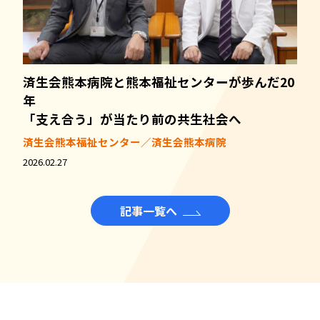
済生会熊本病院と熊本福祉センターが歩んだ20
年
「支え合う」が当たり前の共生社会へ
済生会熊本福祉センター／済生会熊本病院
2026.02.27
記事一覧へ