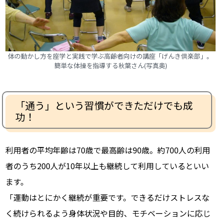
体の動かし方を座学と実践で学ぶ高齢者向けの講座「げんき倶楽部」。
簡単な体操を指導する秋葉さん(写真奥)
「通う」という習慣ができただけでも成
功！
利用者の平均年齢は70歳で最高齢は90歳。約700人の利用
者のうち200人が10年以上も継続して利用しているといい
ます。
「運動はとにかく継続が重要です。できるだけストレスな
く続けられるよう身体状況や目的、モチベーションに応じ