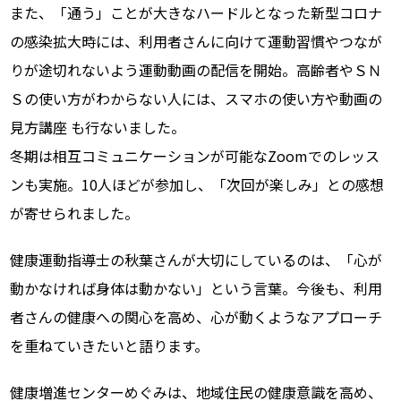
また、「通う」ことが大きなハードルとなった新型コロナ
の感染拡大時には、利用者さんに向けて運動習慣やつなが
りが途切れないよう運動動画の配信を開始。高齢者やＳＮ
Ｓの使い方がわからない人には、スマホの使い方や動画の
見方講座 も行ないました。
冬期は相互コミュニケーションが可能なZoomでのレッス
ンも実施。10人ほどが参加し、「次回が楽しみ」との感想
が寄せられました。
健康運動指導士の秋葉さんが大切にしているのは、「心が
動かなければ身体は動かない」という言葉。今後も、利用
者さんの健康への関心を高め、心が動くようなアプローチ
を重ねていきたいと語ります。
健康増進センターめぐみは、地域住民の健康意識を高め、