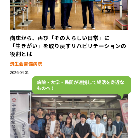
病床から、再び「その人らしい日常」に――
「生きがい」を取り戻すリハビリテーションの
役割とは
済生会吉備病院
2026.04.01
病院・大学・民間が連携して終活を身近な
ものへ！