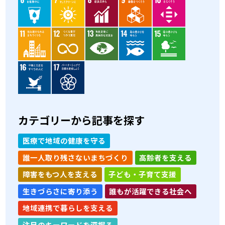
カテゴリーから記事を探す
医療で地域の健康を守る
誰一人取り残さないまちづくり
高齢者を支える
障害をもつ人を支える
子ども・子育て支援
生きづらさに寄り添う
誰もが活躍できる社会へ
地域連携で暮らしを支える
注目のキーワードを深掘る