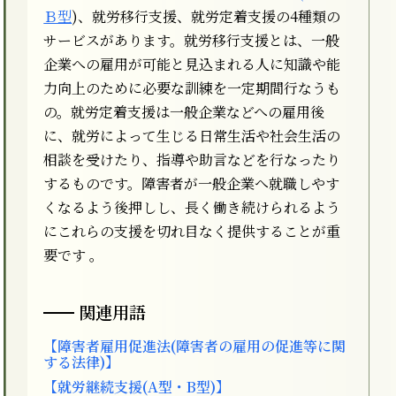
Ｂ型
)、就労移行支援、就労定着支援の4種類の
サービスがあります。就労移行支援とは、一般
企業への雇用が可能と見込まれる人に知識や能
力向上のために必要な訓練を一定期間行なうも
の。就労定着支援は一般企業などへの雇用後
に、就労によって生じる日常生活や社会生活の
相談を受けたり、指導や助言などを行なったり
するものです。障害者が一般企業へ就職しやす
くなるよう後押しし、長く働き続けられるよう
にこれらの支援を切れ目なく提供することが重
要です 。
関連用語
【障害者雇用促進法(障害者の雇用の促進等に関
する法律)】
【就労継続支援(A型・B型)】