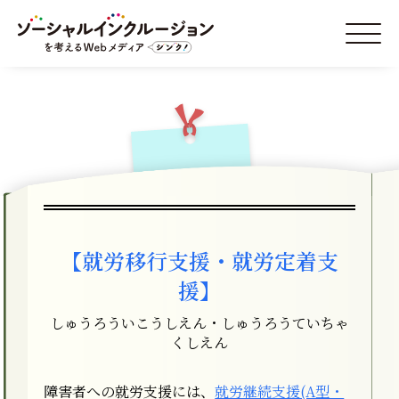
【就労移行支援・就労定着支
援】
しゅうろういこうしえん・しゅうろうていちゃ
くしえん
障害者への就労支援には、
就労継続支援(A型・