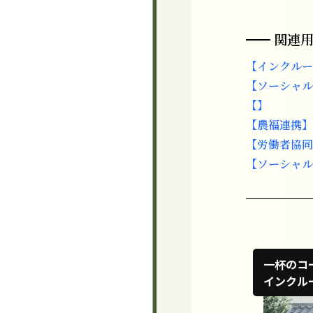
関連
【インクルー
【ソーシャルファ
【】
【農福連携】
【労働者協同
【ソーシャル
一杯のコ
インクル