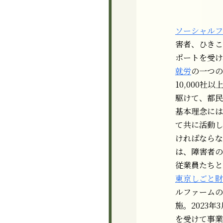
ソーシャルフ
害者、ひきこ
ポートを受け
就労
の一つの
10,000社
駆けて、都民
基本理念には
て共に活動し
ければならな
は、障害者の
従業員たちと
東京しごと財
ルファームの
施。2023年
を受けて事業