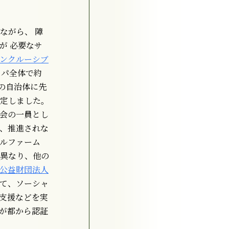
ながら、 障
が 必要なサ
ンクルーシブ
ッパ全体で約
国の自治体に先
定しました。
会の一員とし
、推進されな
ルファーム
異なり、他の
公益財団法人
て、ソーシャ
支援などを実
社が都から認証