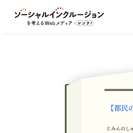
【都民
とみんのし