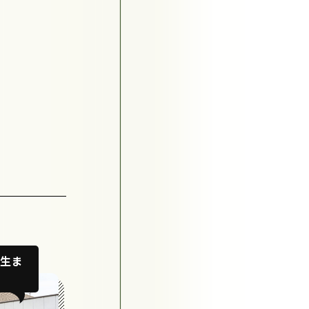
生ま
福祉にマニュアルなし。今も理
想を目指して模索中！