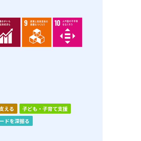
支える
子ども・子育て支援
ードを深掘る