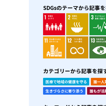
SDGsのテーマから記事
カテゴリーから記事を探
医療で地域の健康を守る
誰一人
生きづらさに寄り添う
誰もが活