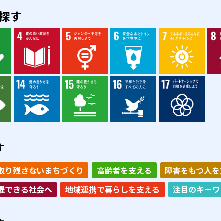
を探す
す
取り残さないまちづくり
高齢者を支える
障害をもつ人を
躍できる社会へ
地域連携で暮らしを支える
注目のキーワ