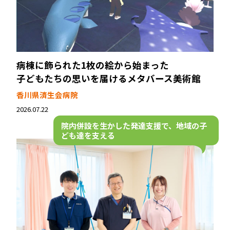
病棟に飾られた1枚の絵から始まった――
子どもたちの思いを届けるメタバース美術館
香川県済生会病院
2026.07.22
院内併設を生かした発達支援で、
地域の子
ども達を支える