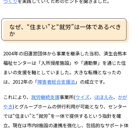
づくり
を実践していくためのヒントを聞きました。
なぜ、“住まい”と“就労”は一体であるべき
か
2004年の旧運営団体から事業を継承した当初、済生会熊本
福祉センターは「入所授産施設」や「通勤寮」を通じた住
まいの支援を軸としていました。大きな転機となったの
は、2012年の「
障害者総合支援法
」の成立です。
これにより、
就労継続支援
事業所(
ウイズ
、
ほほえみ
、
かが
やき
)とグループホームの併行利用が可能となり、センター
では“住まい”と“就労”を一体で提供するという指針を確
立。現在は市内8施設の連携を強化し、包括的なサポート体