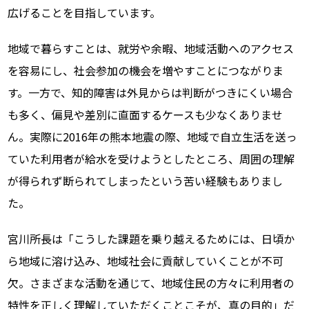
広げることを目指しています。
地域で暮らすことは、就労や余暇、地域活動へのアクセス
を容易にし、社会参加の機会を増やすことにつながりま
す。一方で、知的障害は外見からは判断がつきにくい場合
も多く、偏見や差別に直面するケースも少なくありませ
ん。実際に2016年の熊本地震の際、地域で自立生活を送っ
ていた利用者が給水を受けようとしたところ、周囲の理解
が得られず断られてしまったという苦い経験もありまし
た。
宮川所長は「こうした課題を乗り越えるためには、日頃か
ら地域に溶け込み、地域社会に貢献していくことが不可
欠。さまざまな活動を通じて、地域住民の方々に利用者の
特性を正しく理解していただくことこそが、真の目的」だ