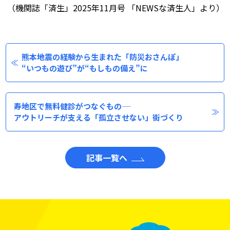
（機関誌「済生」2025年11月号 「NEWSな済生人」より）
熊本地震の経験から生まれた「防災おさんぽ」
“いつもの遊び”が“もしもの備え”に
寿地区で無料健診がつなぐもの――
アウトリーチが支える「孤立させない」街づくり
記事一覧へ