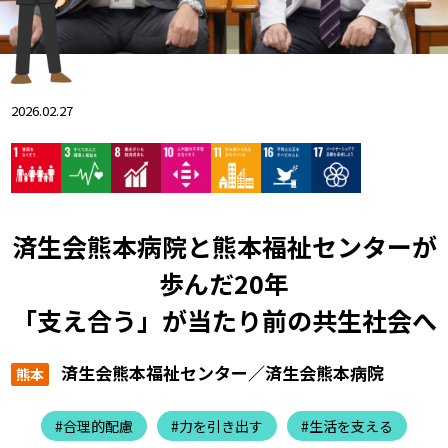
2026.02.27
済生会熊本病院と熊本福祉センターが
歩んだ20年
「支え合う」が当たり前の共生社会へ
済生会熊本福祉センター／済生会熊本病院
熊本
#合理的配慮
#力を引き出す
#生活を支える