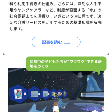
料や利用手続きの仕組み、さらには、深刻な人手不
足やヤングケアラーなど、制度が直面する「今」の
社会課題までを深掘り。いざという時に慌てず、適
切な介護サービスを活用するための基礎知識を解説
します。
記事を読む
闘病中の子どもたちが“ワクワク”できる居
場所づくり