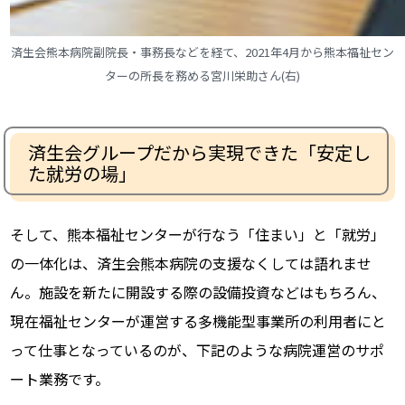
済生会熊本病院副院長・事務長などを経て、2021年4月から熊本福祉セン
ターの所長を務める宮川栄助さん(右)
済生会グループだから実現できた「安定し
た就労の場」
そして、熊本福祉センターが行なう「住まい」と「就労」
の一体化は、済生会熊本病院の支援なくしては語れませ
ん。施設を新たに開設する際の設備投資などはもちろん、
現在福祉センターが運営する多機能型事業所の
利用者にと
って仕事となっているのが、下記のような病院運営のサポ
ート業務です。