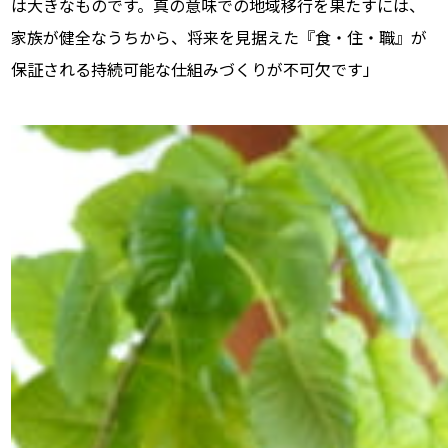
は大きなものです。真の意味での地域移行を果たすには、
家族が健全なうちから、将来を見据えた『食・住・職』が
保証される持続可能な仕組みづくりが不可欠です」