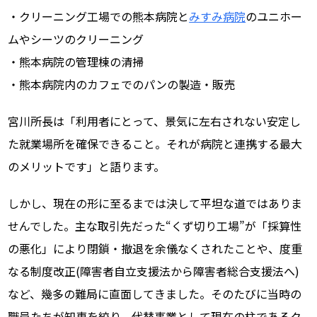
・クリーニング工場での熊本病院と
みすみ病院
のユニホー
ムやシーツのクリーニング
・熊本病院の管理棟の清掃
・熊本病院内のカフェでのパンの製造・販売
宮川所長は「利用者にとって、景気に左右されない安定し
た就業場所を確保できること。それが病院と連携する最大
のメリットです」と語ります。
しかし、現在の形に至るまでは決して平坦な道ではありま
せんでした。主な取引先だった“くず切り工場”が「採算性
の悪化」により閉鎖・撤退を余儀なくされたことや、度重
なる制度改正(障害者自立支援法から障害者総合支援法へ)
など、幾多の難局に直面してきました。そのたびに当時の
職員たちが知恵を絞り、代替事業として現在の柱であるク