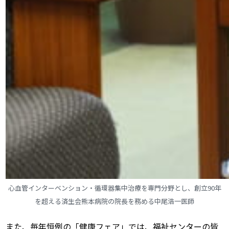
心血管インターベンション・循環器集中治療を専門分野とし、創立90年
を超える済生会熊本病院の院長を務める中尾浩一医師
また、毎年恒例の「健康フェア」では、福祉センターの皆