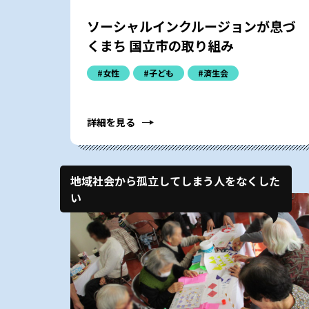
ソーシャルインクルージョンが息づ
くまち 国立市の取り組み
#女性
#子ども
#済生会
詳細を見る
地域社会から孤立してしまう人をなくした
い