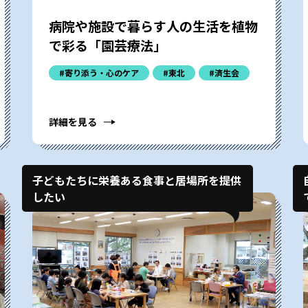
病院や施設で暮らす人の生活を植物
で彩る「園芸療法」
#寄り添う・心のケア
#東北
#済生会
詳細を見る
子どもたちに栄養ある食事と居場所を提供
したい