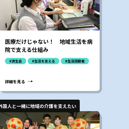
医療だけじゃない！ 地域生活を病
院で支える仕組み
#済生会
#生活を支える
#生活困窮者
詳細を見る
外国人と一緒に地域の介護を支えたい