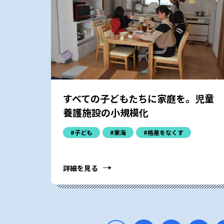
すべての子どもたちに家庭を。児童
養護施設の小規模化
#子ども
#東海
#格差をなくす
詳細を見る