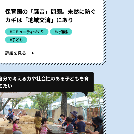
保育園の「騒音」問題。未然に防ぐ
カギは「地域交流」にあり
#コミュニティづくり
#北信越
#子ども
詳細を見る
自分で考える力や社会性のある子どもを育
てたい