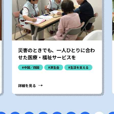
災害のときでも、一人ひとりに合わ
せた医療・福祉サービスを
#中国／四国
#済生会
#生活を支える
詳細を見る