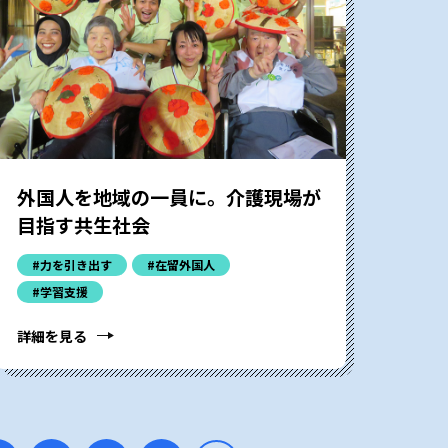
外国人を地域の一員に。介護現場が
目指す共生社会
#力を引き出す
#在留外国人
#学習支援
詳細を見る