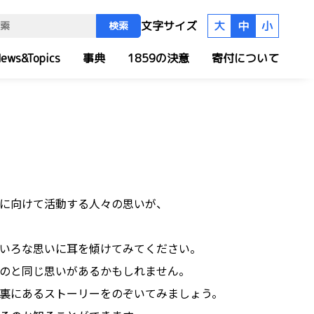
文字サイズ
大
中
小
検索
ews&Topics
事典
1859の決意
寄付について
に向けて活動する人々の思いが、
いろな思いに耳を傾けてみてください。
のと同じ思いがあるかもしれません。
裏にあるストーリーをのぞいてみましょう。