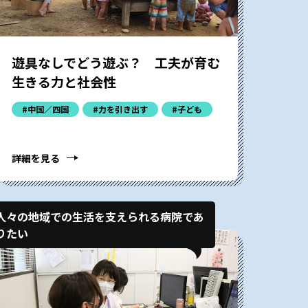
遊具なしでどう遊ぶ？ 工夫が育む
生きる力と社会性
#中国／四国
#力を引き出す
#子ども
詳細を見る
人々の地域での生活を支えられる病院であ
りたい