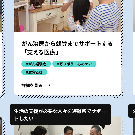
がん治療から就労までサポートする
「支える医療」
#がん経験者
#寄り添う・心のケア
#就労支援
詳細を見る
生活の支援が必要な人々を避難所でサポー
トしたい