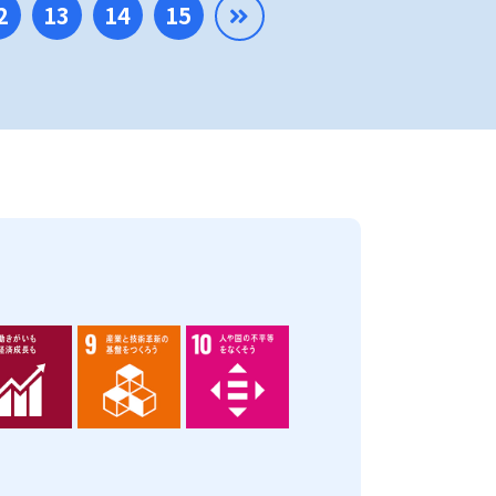
2
13
14
15