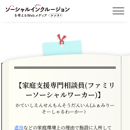
【家庭支援専門相談員(ファミリ
ーソーシャルワーカー)】
かていしえんせんもんそうだんいん(ふぁみりー
そーしゃるわーかー）
虐待
などの家庭環境上の理由で施設に入所して