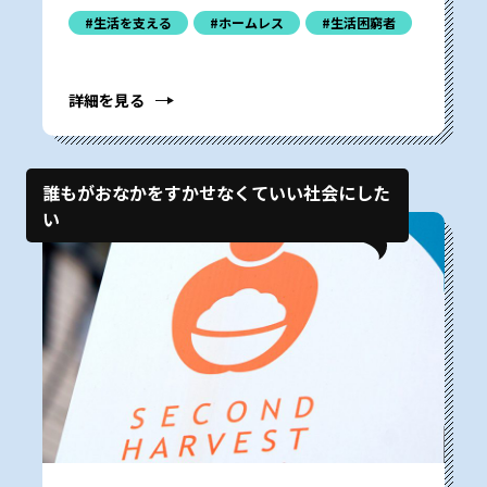
#生活を支える
#ホームレス
#生活困窮者
詳細を見る
誰もがおなかをすかせなくていい社会にした
い