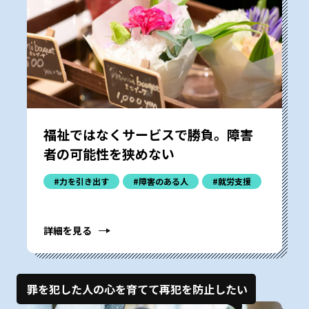
福祉ではなくサービスで勝負。障害
者の可能性を狭めない
#力を引き出す
#障害のある人
#就労支援
詳細を見る
罪を犯した人の心を育てて再犯を防止したい