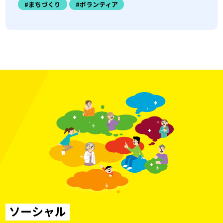
#まちづくり
#ボランティア
ソーシャル