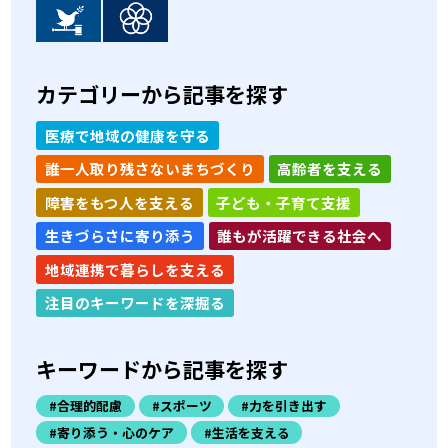
カテゴリーから記事を探す
医療で地域の健康を守る
誰一人取り残さないまちづくり
高齢者を支える
障害をもつ人を支える
子ども・子育て支援
生きづらさに寄り添う
誰もが活躍できる社会へ
地域連携で暮らしを支える
注目のキーワードを深掘る
キーワードから記事を探す
#合理的配慮
#スポーツ
#力を引き出す
#寄り添う・心のケア
#生活を支える