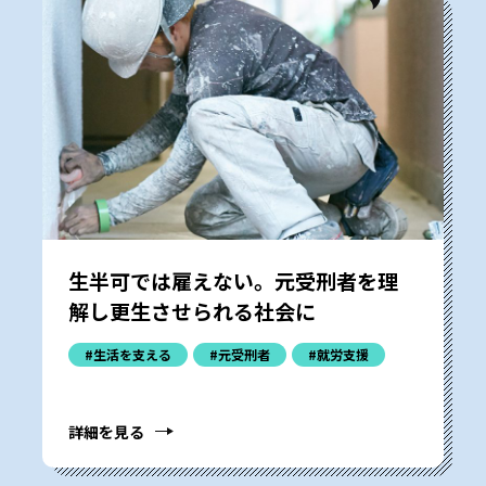
生半可では雇えない。元受刑者を理
解し更生させられる社会に
#生活を支える
#元受刑者
#就労支援
詳細を見る