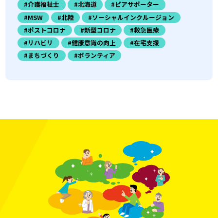
#介護福祉士
#北海道
#ピアサポーター
#MSW
#北陸
#ソーシャルインクルージョン
#ポストコロナ
#新型コロナ
#救急医療
#リハビリ
#健康意識の向上
#在宅支援
#まちづくり
#ボランティア