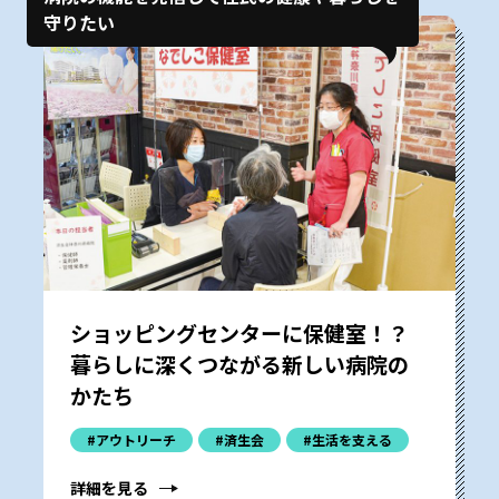
守りたい
ショッピングセンターに保健室！？
暮らしに深くつながる新しい病院の
かたち
#アウトリーチ
#済生会
#生活を支える
詳細を見る