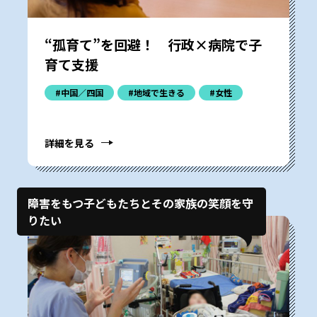
“孤育て”を回避！ 行政×病院で子
育て支援
#中国／四国
#地域で生きる
#女性
詳細を見る
障害をもつ子どもたちとその家族の笑顔を守
りたい