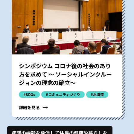
シンポジウム コロナ後の社会のあり
方を求めて ～ ソーシャルインクルー
ジョンの理念の確立～
#SDGs
#コミュニティづくり
#北海道
詳細を見る
病院の機能を発信して住民の健康や暮らしを