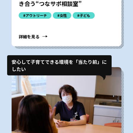
き合う“つなサポ相談室”
#アウトリーチ
#女性
#子ども
詳細を見る
安心して子育てできる環境を「当たり前」に
したい