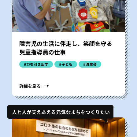
障害児の生活に伴走し、笑顔を守る
児童指導員の仕事
#力を引き出す
#子ども
#済生会
詳細を見る
人と人が支えあえる元気なまちをつくりたい