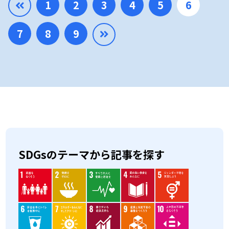
1
2
3
4
5
6
7
8
9
SDGsのテーマから記事を探す