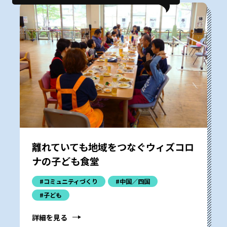
離れていても地域をつなぐウィズコロ
ナの子ども食堂
#コミュニティづくり
#中国／四国
#子ども
詳細を見る