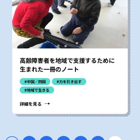
高齢障害者を地域で支援するために
生まれた一冊のノート
#中国／四国
#力を引き出す
#地域で生きる
詳細を見る