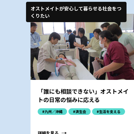
オストメイトが安心して暮らせる社会をつ
くりたい
「誰にも相談できない」オストメイ
トの日常の悩みに応える
#九州／沖縄
#済生会
#生活を支える
詳細を見る