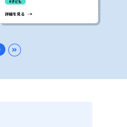
#子ども
詳細を見る
9