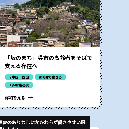
「坂のまち」呉市の高齢者をそばで
支える存在へ
#中国／四国
#地域で生きる
#多職種連携
詳細を見る
障害のありなしにかかわらず働きやすい職
場にしたい