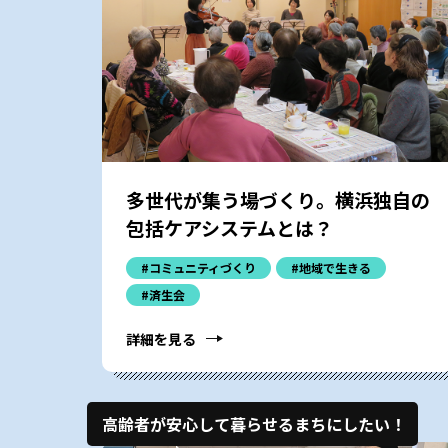
多世代が集う場づくり。横浜独自の
包括ケアシステムとは？
#コミュニティづくり
#地域で生きる
#済生会
詳細を見る
高齢者が安心して暮らせるまちにしたい！