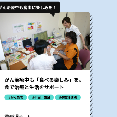
がん治療中も食事に楽しみを！
がん治療中も「食べる楽しみ」を。
食で治療と生活をサポート
#がん患者
#中国／四国
#多職種連携
詳細を見る