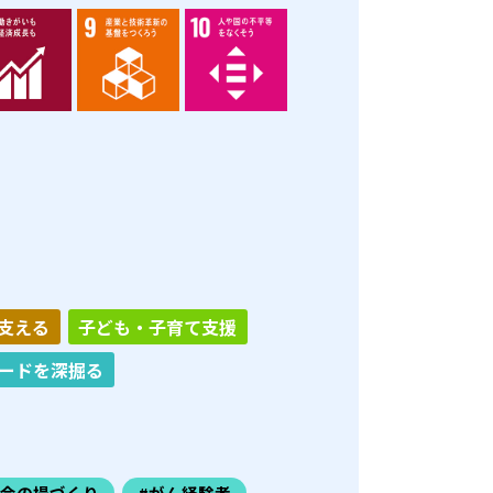
支える
子ども・子育て支援
ードを深掘る
社会の場づくり
#がん経験者