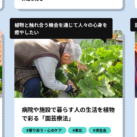
植物と触れ合う機会を通じて人々の心身を
癒やしたい
病院や施設で暮らす人の生活を植物
で彩る「園芸療法」
#寄り添う・心のケア
#東北
#済生会