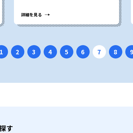
詳細を見る
1
2
3
4
5
6
7
8
を探す