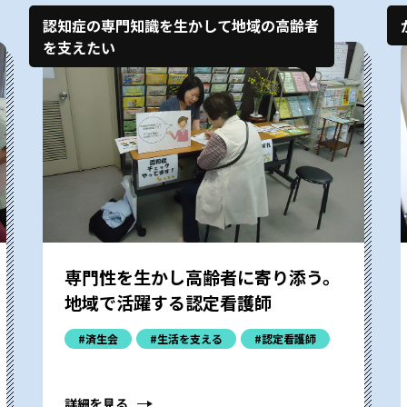
認知症の専門知識を生かして地域の高齢者
を支えたい
専門性を生かし高齢者に寄り添う。
地域で活躍する認定看護師
#済生会
#生活を支える
#認定看護師
詳細を見る