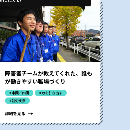
障害者チームが教えてくれた、誰も
が働きやすい職場づくり
#中国／四国
#力を引き出す
#就労支援
詳細を見る