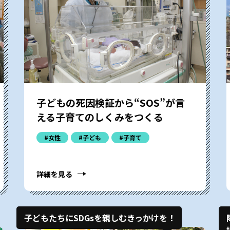
子どもの死因検証から“SOS”が言
える子育てのしくみをつくる
#女性
#子ども
#子育て
詳細を見る
子どもたちにSDGsを親しむきっかけを！