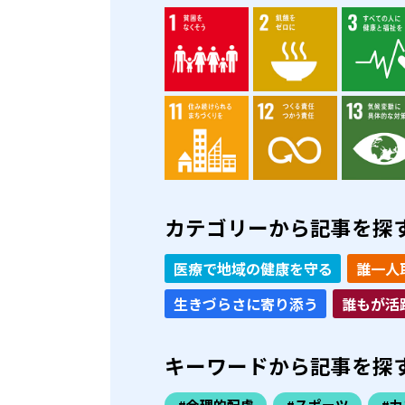
カテゴリーから記事を探
医療で地域の健康を守る
誰一人
生きづらさに寄り添う
誰もが活
キーワードから記事を探
#合理的配慮
#スポーツ
#