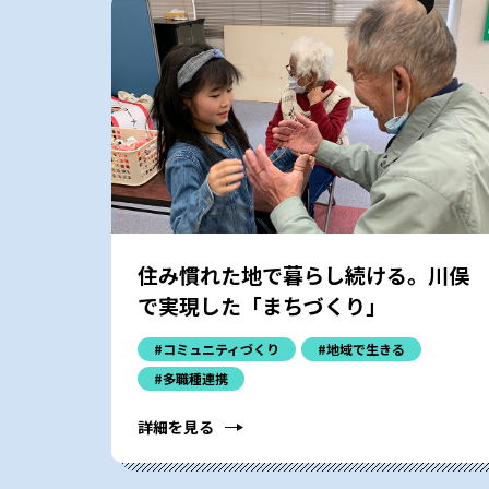
住み慣れた地で暮らし続ける。川俣
で実現した「まちづくり」
#コミュニティづくり
#地域で生きる
#多職種連携
詳細を見る