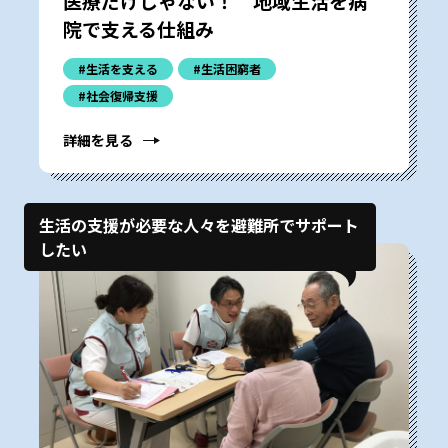
医療だけじゃない！ 地域生活を病
院で支える仕組み
#生活を支える
#生活困窮者
#社会復帰支援
詳細を見る
生活の支援が必要な人々を避難所でサポート
したい