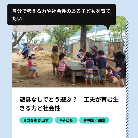
自分で考える力や社会性のある子どもを育て
たい
遊具なしでどう遊ぶ？ 工夫が育む生
きる力と社会性
#力を引き出す
#子ども
#中国／四国