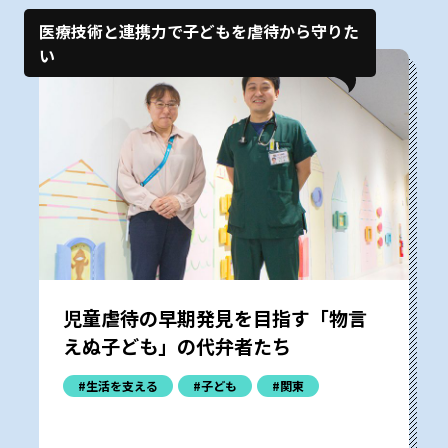
医療技術と連携力で子どもを虐待から守りた
い
児童虐待の早期発見を目指す「物言
えぬ子ども」の代弁者たち
#生活を支える
#子ども
#関東