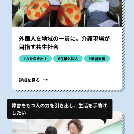
外国人を地域の一員に。介護現場が
目指す共生社会
#力を引き出す
#在留外国人
#学習支援
詳細を見る
障害をもつ人の力を引き出し、生活を手助け
したい