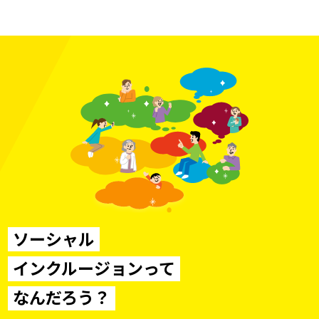
ソーシャル
インクルージョンって
なんだろう？