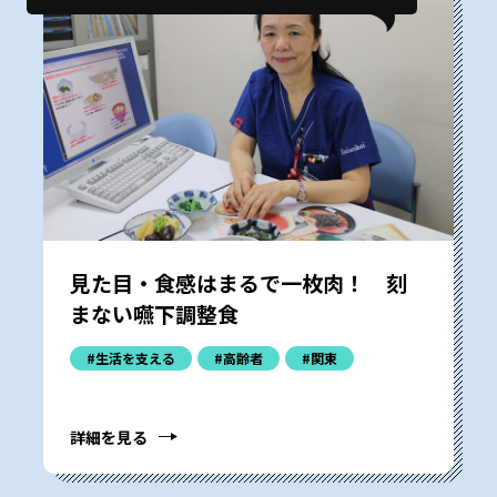
見た目・食感はまるで一枚肉！ 刻
まない嚥下調整食
#生活を支える
#高齢者
#関東
詳細を見る