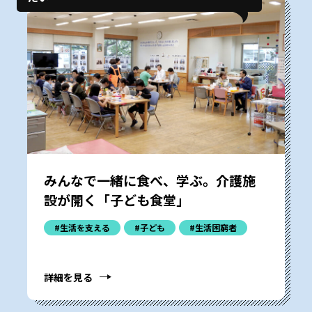
みんなで一緒に食べ、学ぶ。介護施
設が開く「子ども食堂」
#生活を支える
#子ども
#生活困窮者
詳細を見る