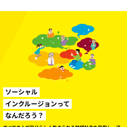
ソーシャル
インクルージョンって
なんだろう？