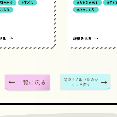
を引き出す
#子ども
#力を引き出す
#子ど
きこもり
#ひきこもり
見る
詳細を見る