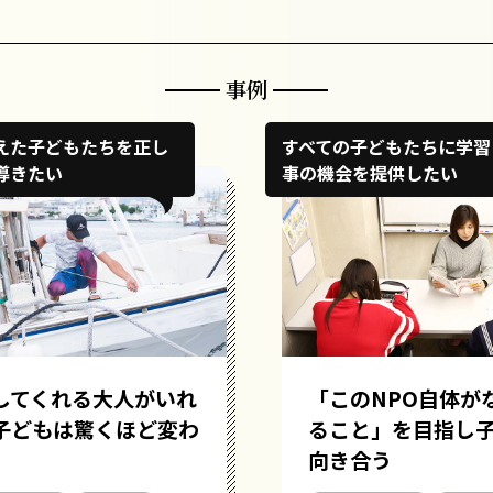
事例
えた子どもたちを正し
すべての子どもたちに学習
導きたい
事の機会を提供したい
してくれる大人がいれ
「このNPO自体が
子どもは驚くほど変わ
ること」を目指し
向き合う