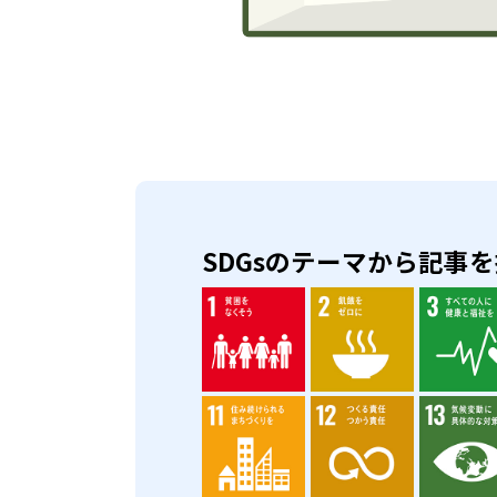
SDGsのテーマから記事