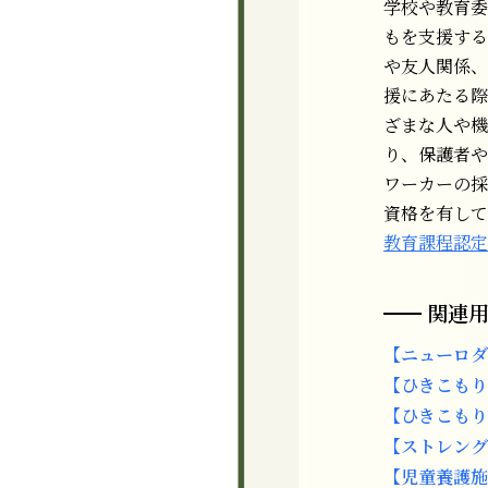
学校や教育委
もを支援する
や友人関係、
援にあたる際
ざまな人や機
り、保護者や
ワーカーの採
資格を有して
教育課程認定
関連
【ニューロダイ
【ひきこもり
【ひきこもり
【ストレングス(
【児童養護施