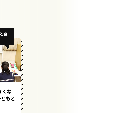
と食
地域に人々の居場所と、活躍で
きる場をつくりたい
なくな
貧困対策じゃない。子ども
子どもと
食堂をただ気軽に楽しく集
える場に