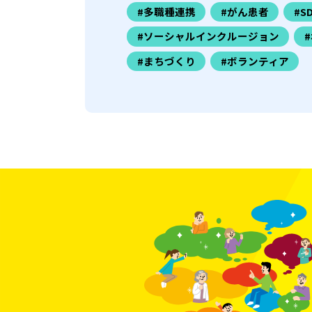
#多職種連携
#がん患者
#S
#ソーシャルインクルージョン
#まちづくり
#ボランティア