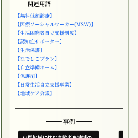
関連用語
【無料低額診療】
【医療ソーシャルワーカー(MSW)】
【生活困窮者自立支援制度】
【認知症サポーター】
【生活保護】
【なでしこプラン】
【自立準備ホーム】
【保護司】
【日常生活自立支援事業】
【地域ケア会議】
事例
山間地域に住む高齢者を地域の
ホー