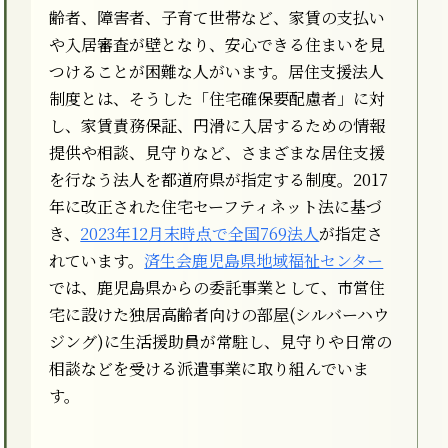
齢者、障害者、子育て世帯など、家賃の支払い
や入居審査が壁となり、安心できる住まいを見
つけることが困難な人がいます。居住支援法人
制度とは、そうした「住宅確保要配慮者」に対
し、家賃責務保証、円滑に入居するための情報
提供や相談、見守りなど、さまざまな居住支援
を行なう法人を都道府県が指定する制度。2017
年に改正された住宅セーフティネット法に基づ
き、
2023年12月末時点で全国769法人
が指定さ
れています。
済生会鹿児島県地域福祉センター
では、鹿児島県からの委託事業として、市営住
宅に設けた独居高齢者向けの部屋(シルバーハウ
ジング)に生活援助員が常駐し、見守りや日常の
相談などを受ける派遣事業に取り組んでいま
す。