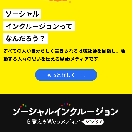
ソーシャル
インクルージョンって
なんだろう？
すべての人が自分らしく生きられる地域社会を目指し、
活
動する人々の思いを伝えるWebメディアです。
もっと詳しく