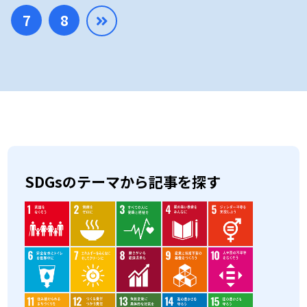
7
8
SDGsのテーマから記事を探す