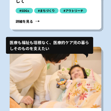
して
#SDGs
#まちづくり
#アウトリーチ
詳細を見る
医療も福祉も垣根なく、医療的ケア児の暮ら
しそのものを支えたい