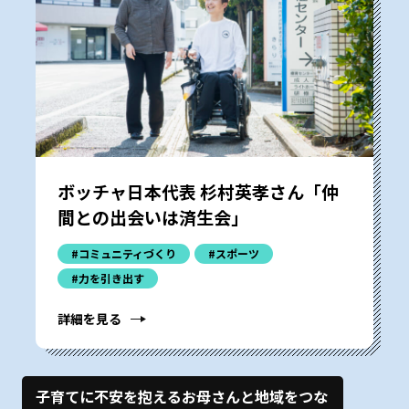
ボッチャ日本代表 杉村英孝さん「仲
間との出会いは済生会」
#コミュニティづくり
#スポーツ
#力を引き出す
詳細を見る
子育てに不安を抱えるお母さんと地域をつな