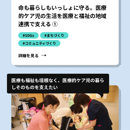
命も暮らしもいっしょに守る。医療
的ケア児の生活を医療と福祉の地域
連携で支える ①
#SDGs
#まちづくり
#コミュニティづくり
詳細を見る
医療も福祉も垣根なく、医療的ケア児の暮ら
しそのものを支えたい