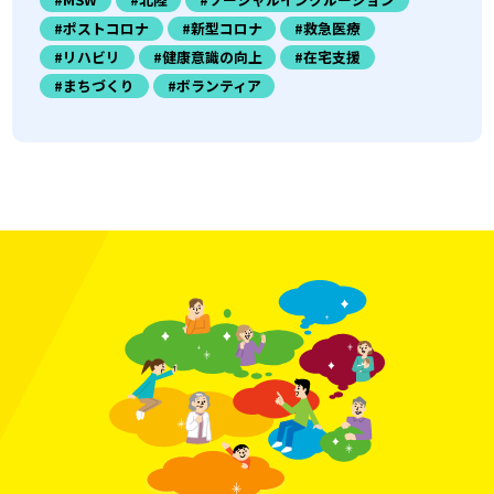
#ポストコロナ
#新型コロナ
#救急医療
#リハビリ
#健康意識の向上
#在宅支援
#まちづくり
#ボランティア