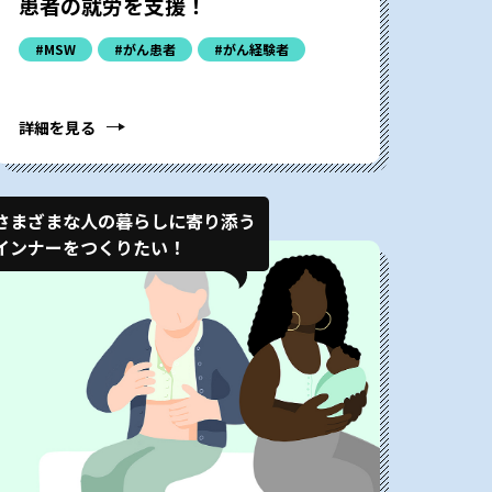
患者の就労を支援！
#MSW
#がん患者
#がん経験者
詳細を見る
さまざまな人の暮らしに寄り添う
インナーをつくりたい！