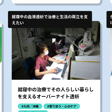
就寝中の血液透析で治療と生活の両立を支
えたい
就寝中の治療でその人らしい暮らし
を支えるオーバーナイト透析
#九州／沖縄
#寄り添う・心のケア