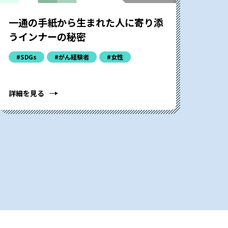
一通の手紙から生まれた人に寄り添
うインナーの秘密
#SDGs
#がん経験者
#女性
詳細を見る