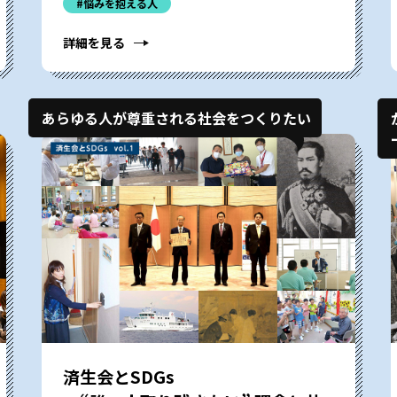
#悩みを抱える人
詳細を見る
あらゆる人が尊重される社会をつくりたい
済生会とSDGs