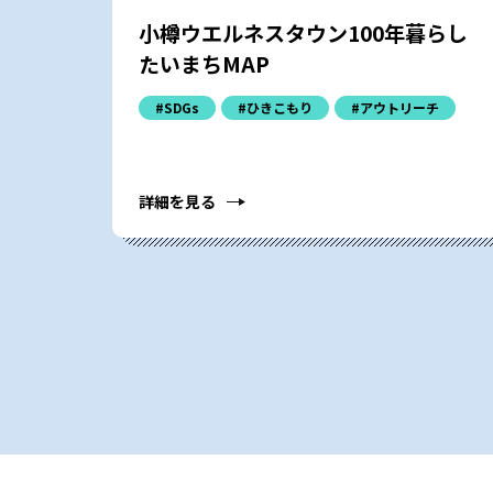
小樽ウエルネスタウン100年暮らし
たいまちMAP
#SDGs
#ひきこもり
#アウトリーチ
詳細を見る