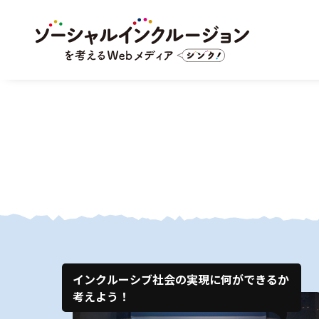
インクルーシブ社会の実現に何ができるか
考えよう！