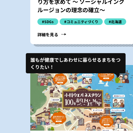
り方を求めて ～ ソーシャルインク
ルージョンの理念の確立～
#SDGs
#コミュニティづくり
#北海道
詳細を見る
誰もが健康でしあわせに暮らせるまちをつ
くりたい！