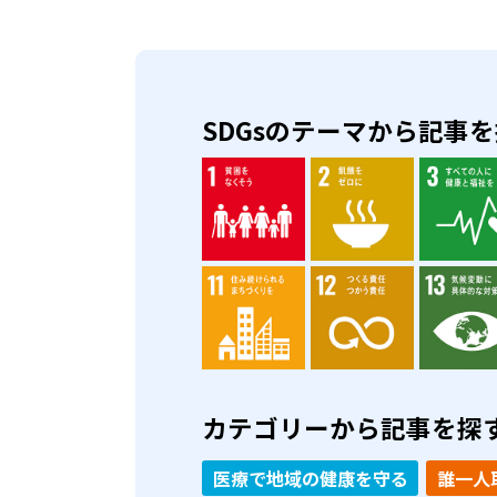
SDGsのテーマから記事
カテゴリーから記事を探
医療で地域の健康を守る
誰一人