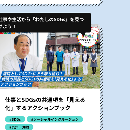
仕事や生活から「わたしのSDGs」を見つ
けよう！
仕事とSDGsの共通項を「見える
化」するアクションブック
#SDGs
#ソーシャルインクルージョン
#九州／沖縄