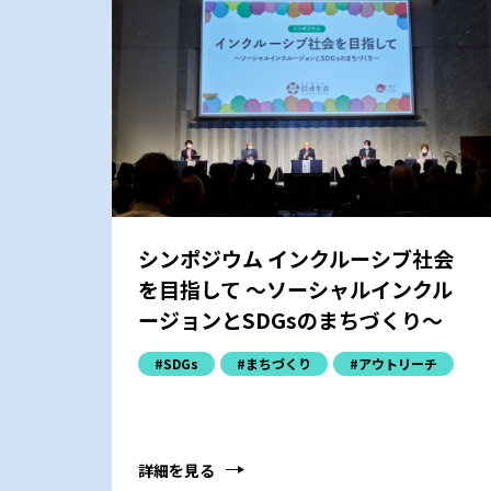
シンポジウム インクルーシブ社会
を目指して ～ソーシャルインクル
ージョンとSDGsのまちづくり～
#SDGs
#まちづくり
#アウトリーチ
詳細を見る