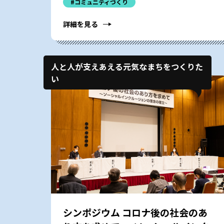
#コミュニティづくり
詳細を見る
人と人が支えあえる元気なまちをつくりた
い
シンポジウム コロナ後の社会のあ