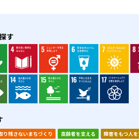
を探す
す
取り残さないまちづくり
高齢者を支える
障害をもつ人を