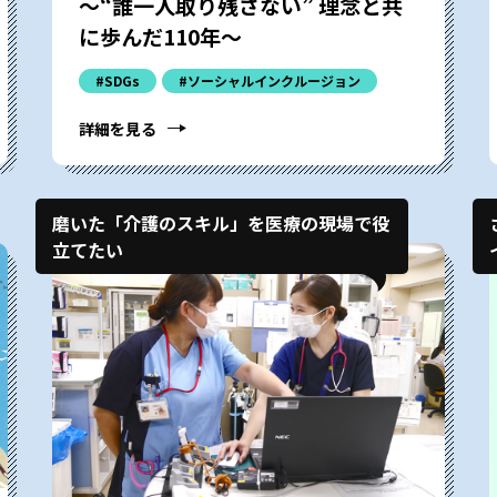
〜“誰一人取り残さない” 理念と共
に歩んだ110年〜
#SDGs
#ソーシャルインクルージョン
詳細を見る
磨いた「介護のスキル」を医療の現場で役
立てたい