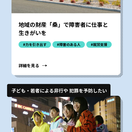
地域の財産「桑」で障害者に仕事と
生きがいを
#力を引き出す
#障害のある人
#就労支援
詳細を見る
子ども・若者による非行や 犯罪を予防したい