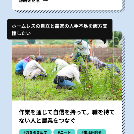
詳細を見る
ホームレスの自立と農家の人手不足を両方支
援したい
作業を通じて自信を持って。職を持て
ない人と農業をつなぐ
#力を引き出す
#ニート
#生活困窮者