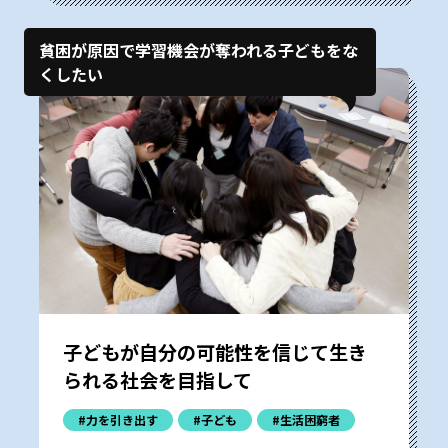
貧困が原因で学習機会が奪われる子どもをな
くしたい
子どもが自分の可能性を信じて生き
られる社会を目指して
#力を引き出す
#子ども
#生活困窮者