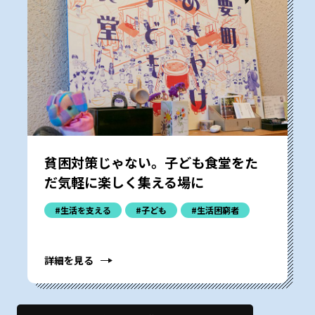
貧困対策じゃない。子ども食堂をた
だ気軽に楽しく集える場に
#生活を支える
#子ども
#生活困窮者
詳細を見る