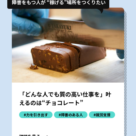
障害をもつ人が “稼げる”場所をつくりたい
「どんな人でも質の高い仕事を」叶
えるのは“チョコレート”
#力を引き出す
#障害のある人
#就労支援