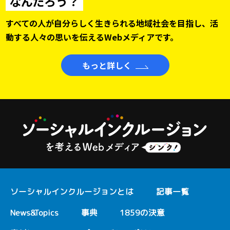
なんだろう？
すべての人が自分らしく生きられる地域社会を目指し、
活
動する人々の思いを伝えるWebメディアです。
もっと詳しく
ソーシャルインクルージョンとは
記事一覧
News&Topics
事典
1859の決意