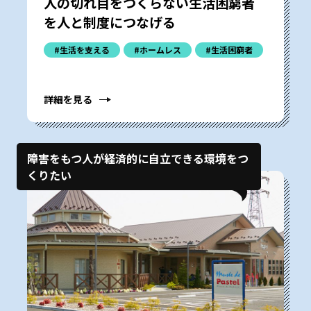
人の切れ目をつくらない――生活困窮者
を人と制度につなげる
#生活を支える
#ホームレス
#生活困窮者
詳細を見る
障害をもつ人が経済的に自立できる環境をつ
くりたい