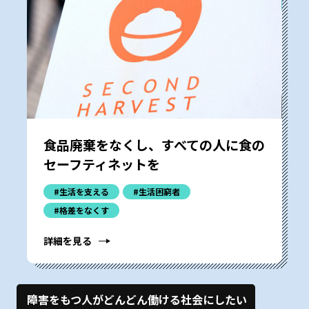
食品廃棄をなくし、すべての人に食の
セーフティネットを
#生活を支える
#生活困窮者
#格差をなくす
詳細を見る
障害をもつ人がどんどん働ける社会にしたい