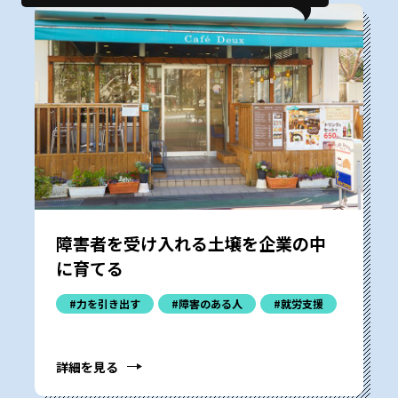
障害者を受け入れる土壌を企業の中
に育てる
#力を引き出す
#障害のある人
#就労支援
詳細を見る