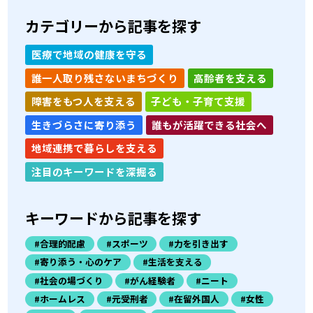
カテゴリーから記事を探す
医療で地域の健康を守る
誰一人取り残さないまちづくり
高齢者を支える
障害をもつ人を支える
子ども・子育て支援
生きづらさに寄り添う
誰もが活躍できる社会へ
地域連携で暮らしを支える
注目のキーワードを深掘る
キーワードから記事を探す
#合理的配慮
#スポーツ
#力を引き出す
#寄り添う・心のケア
#生活を支える
#社会の場づくり
#がん経験者
#ニート
#ホームレス
#元受刑者
#在留外国人
#女性